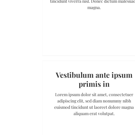
tincidunt viverra nisl. Donec dictum malesua
magna.
Vestibulum ante ipsum
primis in
Lorem ipsum dolor sit amet, consectetuer
adipiscing elit, sed diam nonummy nibh
euismod tincidunt ut laoreet dolore magna
aliquam erat volutpat.