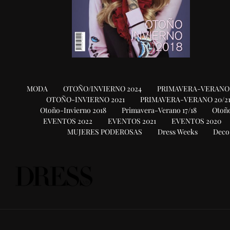
MODA
OTOÑO/INVIERNO 2024
PRIMAVERA-VERANO 
OTOÑO-INVIERNO 2021
PRIMAVERA-VERANO 20/2
Otoño-Invierno 2018
Primavera-Verano 17/18
Otoño
EVENTOS 2022
EVENTOS 2021
EVENTOS 2020
MUJERES PODEROSAS
Dress Weeks
Deco