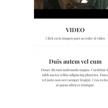
VIDEO
Click en la imagen para acceder al video
Duis autem vel eum
Donec dictum malesuada magna. Curabitur i
nibh auctor tellus adipiscing pharetra. Fusc
vel justo non orci semper feugiat. Cras eu le
at purus ultrices tristique.