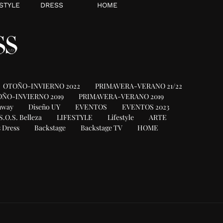
STYLE
DRESS
HOME
OTOÑO-INVIERNO 2022
PRIMAVERA-VERANO 21/22
ÑO-INVIERNO 2019
PRIMAVERA-VERANO 2019
nway
Diseño UY
EVENTOS
EVENTOS 2023
S.O.S. Belleza
LIFESTYLE
Lifestyle
ARTE
 Dress
Backstage
Backstage TV
HOME