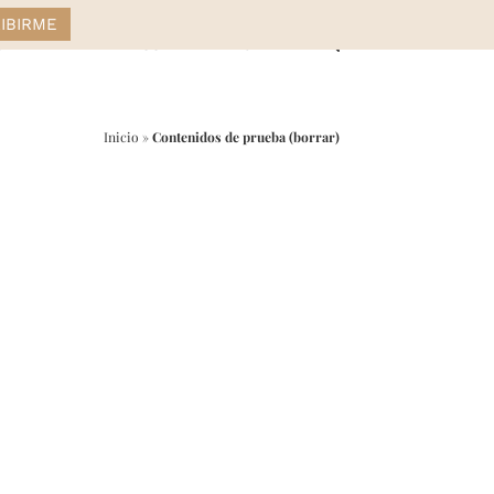
STYLE
DRESS
HOME
Inicio
»
Contenidos de prueba (borrar)