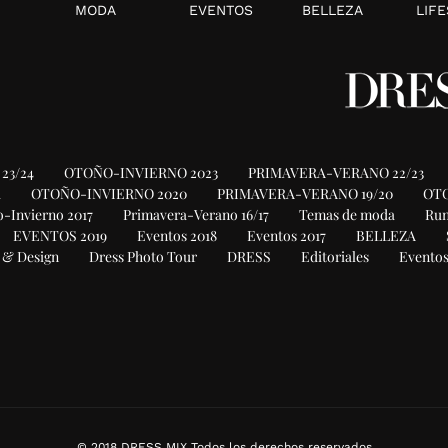
MODA
EVENTOS
BELLEZA
LIFE
23/24
OTOÑO-INVIERNO 2023
PRIMAVERA-VERANO 22/23
1
OTOÑO-INVIERNO 2020
PRIMAVERA-VERANO 19/20
OTO
-Invierno 2017
Primavera-Verano 16/17
Temas de moda
Ru
EVENTOS 2019
Eventos 2018
Eventos 2017
BELLEZA
 & Design
Dress Photo Tour
DRESS
Editoriales
Eventos
© 2018 DRESS MIX Todos los derechos reservados