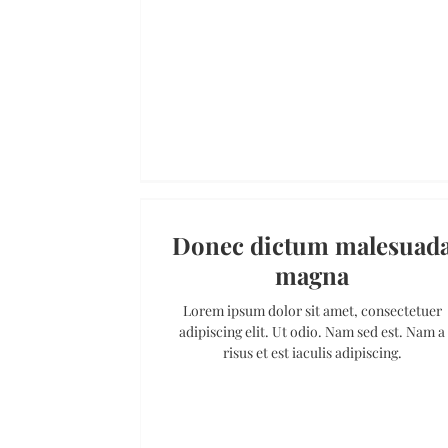
Donec dictum malesuad
magna
Lorem ipsum dolor sit amet, consectetuer
adipiscing elit. Ut odio. Nam sed est. Nam a
risus et est iaculis adipiscing.