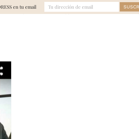
DRESS en tu email
MODA
EVENTOS
BELLEZA
LIFE