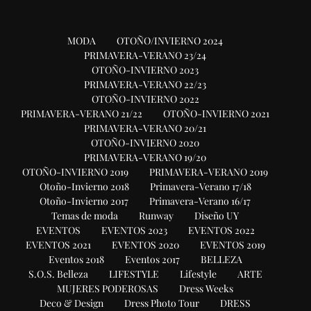
MODA
OTOÑO/INVIERNO 2024
PRIMAVERA-VERANO 23/24
OTOÑO-INVIERNO 2023
PRIMAVERA-VERANO 22/23
OTOÑO-INVIERNO 2022
PRIMAVERA-VERANO 21/22
OTOÑO-INVIERNO 2021
PRIMAVERA-VERANO 20/21
OTOÑO-INVIERNO 2020
PRIMAVERA-VERANO 19/20
OTOÑO-INVIERNO 2019
PRIMAVERA-VERANO 2019
Otoño-Invierno 2018
Primavera-Verano 17/18
Otoño-Invierno 2017
Primavera-Verano 16/17
Temas de moda
Runway
Diseño UY
EVENTOS
EVENTOS 2023
EVENTOS 2022
EVENTOS 2021
EVENTOS 2020
EVENTOS 2019
Eventos 2018
Eventos 2017
BELLEZA
S.O.S. Belleza
LIFESTYLE
Lifestyle
ARTE
MUJERES PODEROSAS
Dress Weeks
Deco & Design
Dress Photo Tour
DRESS