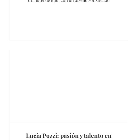
Un hotel de lujo, con un diseño sofisticado
Lucía Pozzi: pasión y talento en