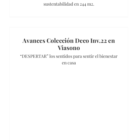
sustentabilidad en 244 m2.
Avances Colección Deco Inv.22 en
Viasono
“DESPERTAR” los sentidos para sentir el bienestar
en casa