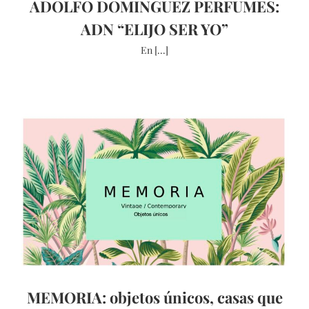
ADOLFO DOMINGUEZ PERFUMES:
ADN “ELIJO SER YO”
En [...]
MEMORIA: objetos únicos, casas que