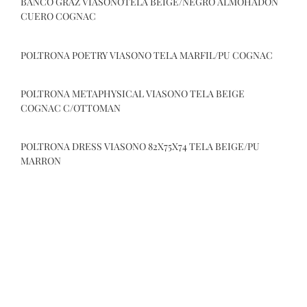
BANCO GRAZ VIASONOTELA BEIGE/NEGRO ALMOHADON
CUERO COGNAC
POLTRONA POETRY VIASONO TELA MARFIL/PU COGNAC
POLTRONA METAPHYSICAL VIASONO TELA BEIGE
COGNAC C/OTTOMAN
POLTRONA DRESS VIASONO 82X75X74 TELA BEIGE/PU
MARRON
BANCO GRAZ VIASONOTELA BEIGE/NEGRO ALMOHADON
CUERO COGNAC
POLTRONA POETRY VIASONO TELA MARFIL/PU COGNAC
POLTRONA METAPHYSICAL VIASONO TELA BEIGE
COGNAC C/OTTOMAN