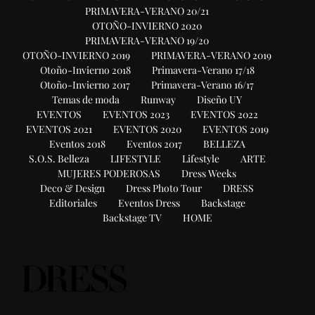
PRIMAVERA-VERANO 20/21
OTOÑO-INVIERNO 2020
PRIMAVERA-VERANO 19/20
OTOÑO-INVIERNO 2019
PRIMAVERA-VERANO 2019
Otoño-Invierno 2018
Primavera-Verano 17/18
Otoño-Invierno 2017
Primavera-Verano 16/17
Temas de moda
Runway
Diseño UY
EVENTOS
EVENTOS 2023
EVENTOS 2022
EVENTOS 2021
EVENTOS 2020
EVENTOS 2019
Eventos 2018
Eventos 2017
BELLEZA
S.O.S. Belleza
LIFESTYLE
Lifestyle
ARTE
MUJERES PODEROSAS
Dress Weeks
Deco & Design
Dress Photo Tour
DRESS
Editoriales
Eventos Dress
Backstage
Backstage TV
HOME