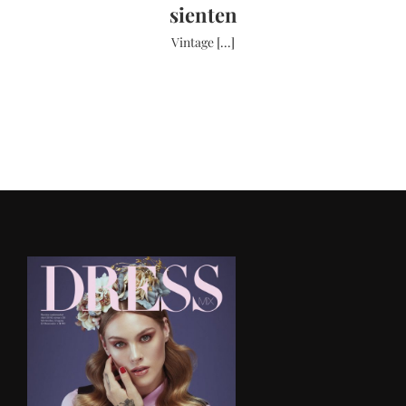
sienten
Vintage [...]