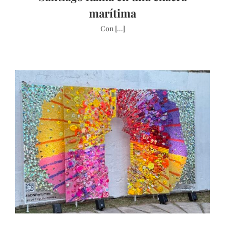
marítima
Con [...]