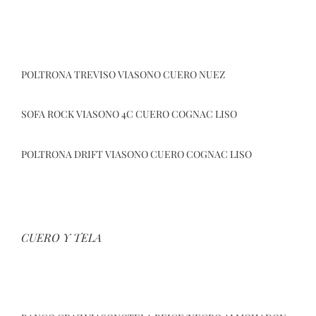
POLTRONA TREVISO VIASONO CUERO NUEZ
SOFA ROCK VIASONO 4C CUERO COGNAC LISO
POLTRONA DRIFT VIASONO CUERO COGNAC LISO
CUERO Y TELA