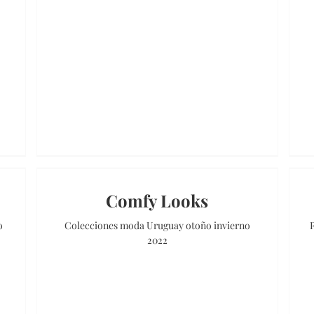
Comfy Looks
o
Colecciones moda Uruguay otoño invierno
R
2022