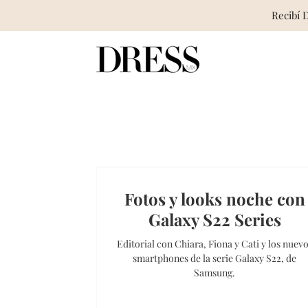
Recibí 
Skip
to
content
Fotos y looks noche con
Galaxy S22 Series
Editorial con Chiara, Fiona y Cati y los nuev
smartphones de la serie Galaxy S22, de
Samsung.