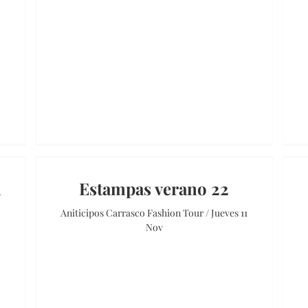
n
Estampas verano 22
Aniticipos Carrasco Fashion Tour / Jueves 11
Nov