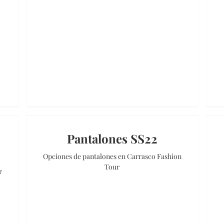
Pantalones SS22
Opciones de pantalones en Carrasco Fashion
Tour
r