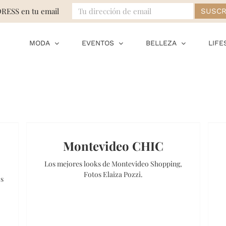
DRESS en tu email
MODA
EVENTOS
BELLEZA
LIFE
Montevideo CHIC
Los mejores looks de Montevideo Shopping,
Fotos Elaiza Pozzi.
os