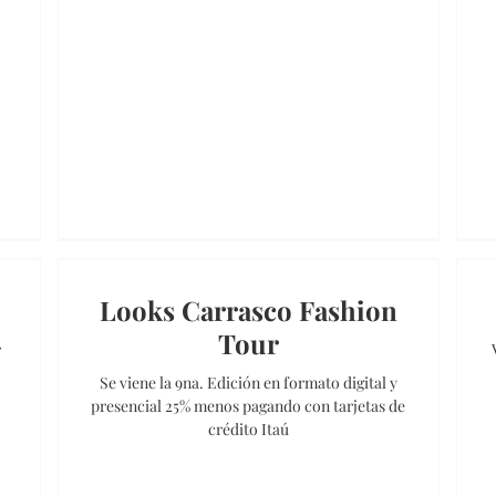
Looks Carrasco Fashion
Tour
r
Se viene la 9na. Edición en formato digital y
presencial 25% menos pagando con tarjetas de
crédito Itaú