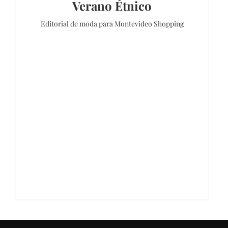
Verano Étnico
Editorial de moda para Montevideo Shopping