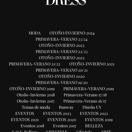
MODA
OTOÑO/INVIERNO 2024
PRIMAVERA-VERANO 23/24
OTOÑO-INVIERNO 2023
PRIMAVERA-VERANO 22/23
OTOÑO-INVIERNO 2022
PRIMAVERA-VERANO 21/22
OTOÑO-INVIERNO 2021
PRIMAVERA-VERANO 20/21
OTOÑO-INVIERNO 2020
PRIMAVERA-VERANO 19/20
OTOÑO-INVIERNO 2019
PRIMAVERA-VERANO 2019
Otoño-Invierno 2018
Primavera-Verano 17/18
Otoño-Invierno 2017
Primavera-Verano 16/17
Temas de moda
Runway
Diseño UY
EVENTOS
EVENTOS 2023
EVENTOS 2022
EVENTOS 2021
EVENTOS 2020
EVENTOS 2019
Eventos 2018
Eventos 2017
BELLEZA
S.O.S. Belleza
LIFESTYLE
Lifestyle
ARTE