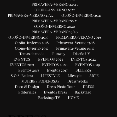
PRIMAVERA-VERANO 22/23
OTOÑO-INVIERNO 2022
PRIMAVERA-VERANO 21/22
OTOÑO-INVIERNO 2021
PRIMAVERA-VERANO 20/21
OTOÑO-INVIERNO 2020
PRIMAVERA-VERANO 19/20
OTOÑO-INVIERNO 2019
PRIMAVERA-VERANO 2019
Otoño-Invierno 2018
Primavera-Verano 17/18
Otoño-Invierno 2017
Primavera-Verano 16/17
Temas de moda
Runway
Diseño UY
EVENTOS
EVENTOS 2023
EVENTOS 2022
EVENTOS 2021
EVENTOS 2020
EVENTOS 2019
Eventos 2018
Eventos 2017
BELLEZA
S.O.S. Belleza
LIFESTYLE
Lifestyle
ARTE
MUJERES PODEROSAS
Dress Weeks
Deco & Design
Dress Photo Tour
DRESS
Editoriales
Eventos Dress
Backstage
Backstage TV
HOME