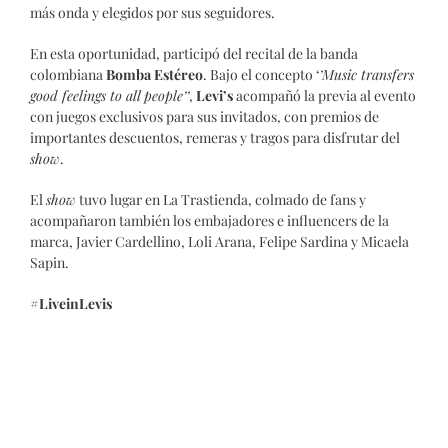
más onda y elegidos por sus seguidores.
En esta oportunidad, participó del recital de la banda
colombiana
Bomba Estéreo
. Bajo el concepto ‘
’Music transfers
good feelings to all people’’
,
Levi’s
acompañó la previa al evento
con juegos exclusivos para sus invitados, con premios de
importantes descuentos, remeras y tragos para disfrutar del
show
.
El
show
tuvo lugar en La Trastienda, colmado de fans y
acompañaron también los embajadores e influencers de la
marca, Javier Cardellino, Loli Arana, Felipe Sardina y Micaela
Sapin.
#LiveinLevis