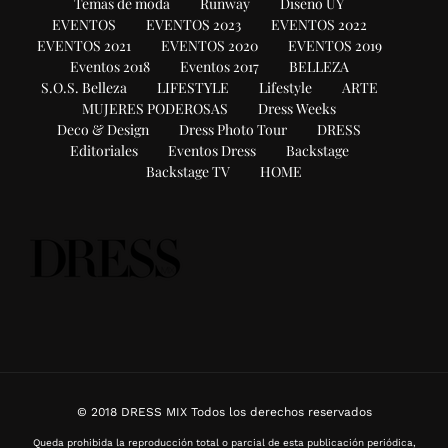
Temas de moda
Runway
Diseño UY
EVENTOS
EVENTOS 2023
EVENTOS 2022
EVENTOS 2021
EVENTOS 2020
EVENTOS 2019
Eventos 2018
Eventos 2017
BELLEZA
S.O.S. Belleza
LIFESTYLE
Lifestyle
ARTE
MUJERES PODEROSAS
Dress Weeks
Deco & Design
Dress Photo Tour
DRESS
Editoriales
Eventos Dress
Backstage
Backstage TV
HOME
© 2018 DRESS MIX Todos los derechos reservados
Queda prohibida la reproducción total o parcial de esta publicación periódica,