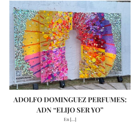
ADOLFO DOMINGUEZ PERFUMES:
ADN “ELIJO SER YO”
En [...]