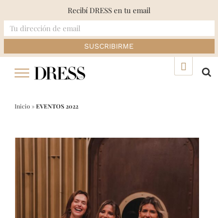
Recibí DRESS en tu email
Skip
▲
to
content
Inicio
»
EVENTOS 2022