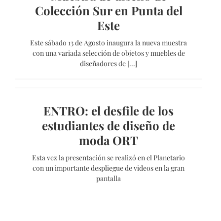
Colección Sur en Punta del
Este
Este sábado 13 de Agosto inaugura la nueva muestra
con una variada selección de objetos y muebles de
diseñadores de [...]
ENTRO: el desfile de los
estudiantes de diseño de
moda ORT
Esta vez la presentación se realizó en el Planetario
con un importante despliegue de videos en la gran
pantalla