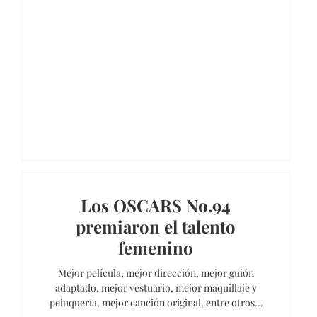
Los OSCARS No.94
premiaron el talento
femenino
Mejor película, mejor dirección, mejor guión
adaptado, mejor vestuario, mejor maquillaje y
peluquería, mejor canción original, entre otros…