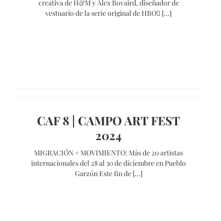
creativa de H&M y Alex Bovaird, diseñador de
vestuario de la serie original de HBO [...]
CAF 8 | CAMPO ART FEST
2024
MIGRACIÓN + MOVIMIENTO: Más de 20 artistas
internacionales del 28 al 30 de diciembre en Pueblo
Garzón Este fin de [...]