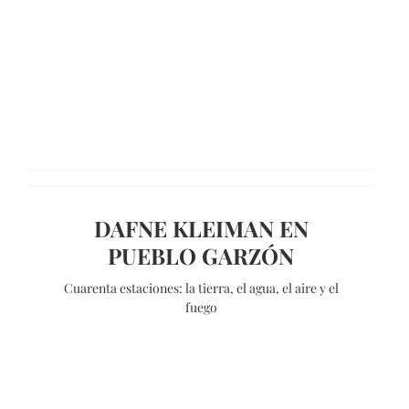
DAFNE KLEIMAN EN
PUEBLO GARZÓN
Cuarenta estaciones: la tierra, el agua, el aire y el
fuego