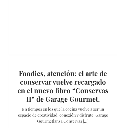
Foodies, atención: el arte de
conservar vuelve recargado
en el nuevo libro “Conservas
II” de Garage Gourmet.
En tiempos en los que la cocina vuelve a ser un
espacio de creatividad, conexión y disfrute, Garage
Gourmetlanza Conservas [...]