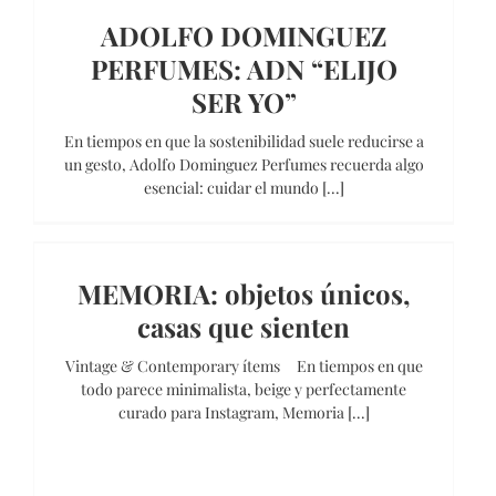
ADOLFO DOMINGUEZ
PERFUMES: ADN “ELIJO
SER YO”
En tiempos en que la sostenibilidad suele reducirse a
un gesto, Adolfo Dominguez Perfumes recuerda algo
esencial: cuidar el mundo [...]
MEMORIA: objetos únicos,
casas que sienten
Vintage & Contemporary ítems En tiempos en que
todo parece minimalista, beige y perfectamente
curado para Instagram, Memoria [...]