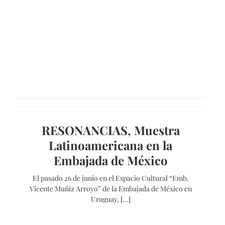
RESONANCIAS, Muestra
Latinoamericana en la
Embajada de México
El pasado 26 de junio en el Espacio Cultural “Emb.
Vicente Muñiz Arroyo” de la Embajada de México en
Uruguay, [...]