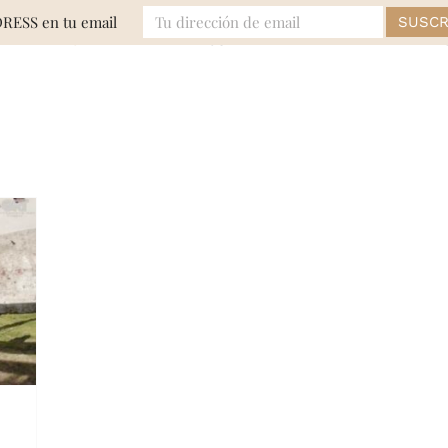
DRESS en tu email
MODA
EVENTOS
BELLEZA
LIFE