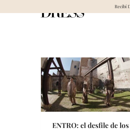
Skip
Recibí 
to
content
ENTRO: el desfile de los