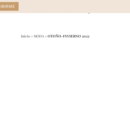
STYLE
DRESS
HOME
Inicio
»
MODA
»
OTOÑO-INVIERNO 2022