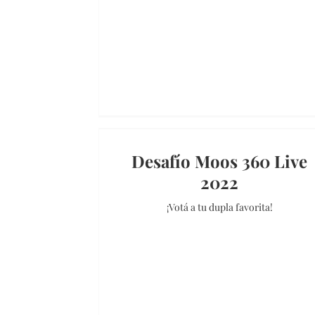
Desafío Moos 360 Live
2022
¡Votá a tu dupla favorita!