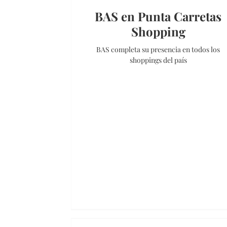
BAS en Punta Carretas
Shopping
BAS completa su presencia en todos los
shoppings del país