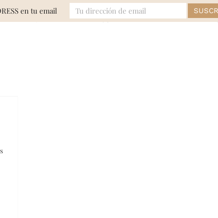
DRESS en tu email
MODA
EVENTOS
BELLEZA
LIFE
s