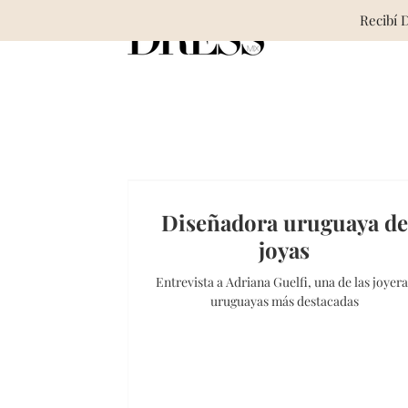
Skip
Recibí 
to
content
Diseñadora uruguaya de
joyas
Entrevista a Adriana Guelfi, una de las joyera
uruguayas más destacadas