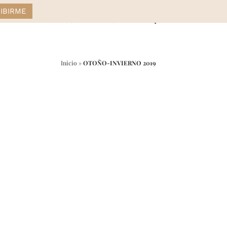
STYLE
DRESS
HOME
Inicio
»
OTOÑO-INVIERNO 2019