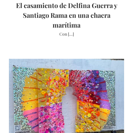
El casamiento de Delfina Guerra y
Santiago Rama en una chacra
marítima
Con [...]