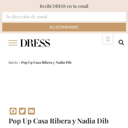
Recibí DRESS en tu email
Skip
▲
to
content
Inicio
»
Pop Up Casa Ribera y Nadia Dib
Facebook
Twitter
Email
Pop Up Casa Ribera y Nadia Dib