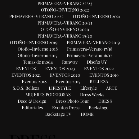
PRIMAVERA-VERANO 22/23
OTOÑO-INVIERNO 2022
PRIMAVERA-VERANO 21/22
OTOÑO-INVIERNO 2021
PRIMAVERA-VERANO 20/21
OTOÑO-INVIERNO 2020
PRIMAVERA-VERANO 19/20
OTOÑO-INVIERNO 2019
PRIMAVERA-VERANO 2019
Otoño-Invierno 2018
Primavera-Verano 17/18
Otoño-Invierno 2017
Primavera-Verano 16/17
Temas de moda
Runway
Diseño UY
EVENTOS
EVENTOS 2023
EVENTOS 2022
EVENTOS 2021
EVENTOS 2020
EVENTOS 2019
Eventos 2018
Eventos 2017
BELLEZA
S.O.S. Belleza
LIFESTYLE
Lifestyle
ARTE
MUJERES PODEROSAS
Dress Weeks
Deco & Design
Dress Photo Tour
DRESS
Editoriales
Eventos Dress
Backstage
Backstage TV
HOME