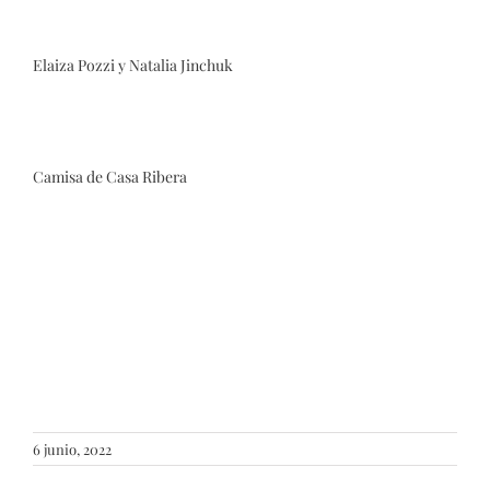
Elaiza Pozzi y Natalia Jinchuk
Camisa de Casa Ribera
6 junio, 2022