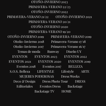
OTOÑO-INVIERNO 2023
PRIMAVERA-VERANO 22/23
OTOÑO-INVIERNO 2022
PRIMAVERA-VERANO 21/22
OTOÑO-INVIERNO 2021
PRIMAVERA-VERANO 20/21
OTOÑO-INVIERNO 2020
PRIMAVERA-VERANO 19/20
OTOÑO-INVIERNO 2019
PRIMAVERA-VERANO 2019
Otoño-Invierno 2018
Primavera-Verano 17/18
Otoño-Invierno 2017
Primavera-Verano 16/17
Temas de moda
Runway
Diseño UY
EVENTOS
EVENTOS 2023
EVENTOS 2022
EVENTOS 2021
EVENTOS 2020
EVENTOS 2019
Eventos 2018
Eventos 2017
BELLEZA
S.O.S. Belleza
LIFESTYLE
Lifestyle
ARTE
MUJERES PODEROSAS
Dress Weeks
Deco & Design
Dress Photo Tour
DRESS
Editoriales
Eventos Dress
Backstage
Backstage TV
HOME