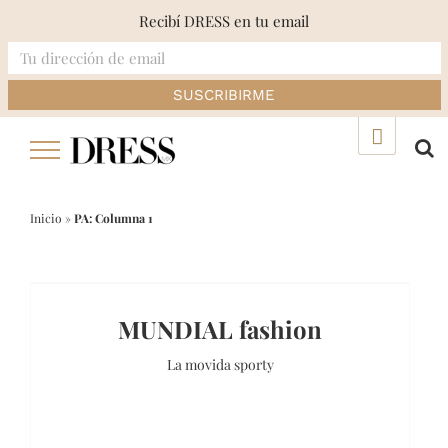
Recibí DRESS en tu email
Skip
▲
to
content
Inicio
»
PA: Columna 1
MUNDIAL fashion
La movida sporty