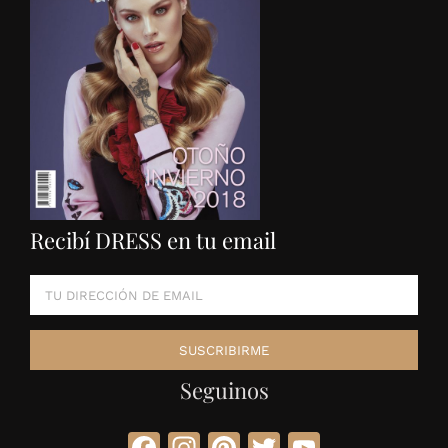
Recibí DRESS en tu email
Seguinos
Facebook
Instagram
Pinterest
Twitter
YouTube