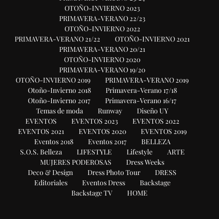
OTOÑO-INVIERNO 2023
PRIMAVERA-VERANO 22/23
OTOÑO-INVIERNO 2022
PRIMAVERA-VERANO 21/22
OTOÑO-INVIERNO 2021
PRIMAVERA-VERANO 20/21
OTOÑO-INVIERNO 2020
PRIMAVERA-VERANO 19/20
OTOÑO-INVIERNO 2019
PRIMAVERA-VERANO 2019
Otoño-Invierno 2018
Primavera-Verano 17/18
Otoño-Invierno 2017
Primavera-Verano 16/17
Temas de moda
Runway
Diseño UY
EVENTOS
EVENTOS 2023
EVENTOS 2022
EVENTOS 2021
EVENTOS 2020
EVENTOS 2019
Eventos 2018
Eventos 2017
BELLEZA
S.O.S. Belleza
LIFESTYLE
Lifestyle
ARTE
MUJERES PODEROSAS
Dress Weeks
Deco & Design
Dress Photo Tour
DRESS
Editoriales
Eventos Dress
Backstage
Backstage TV
HOME