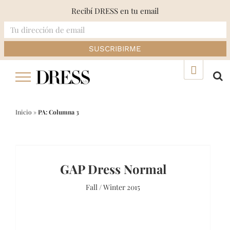
Recibí DRESS en tu email
Skip
▲
to
content
Inicio
»
PA: Columna 3
GAP Dress Normal
Fall / Winter 2015