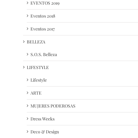
EVENTOS 2019
Eventos 2018
Eventos 2017
BELLEZA
S.O.S. Belleza
LIFESTYLE
Lifestyle
ARTE
MUJERES PODEROSAS
Dress Weeks
Deco & Design