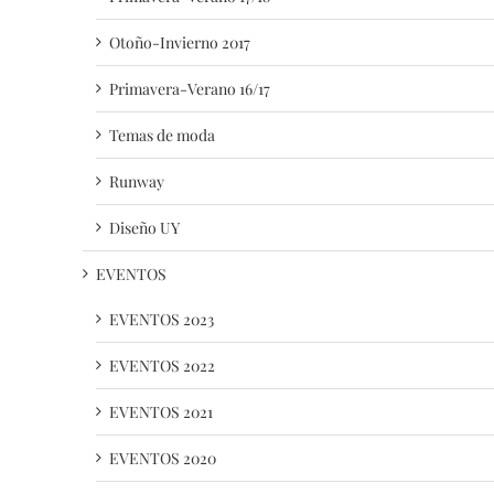
Otoño-Invierno 2017
Primavera-Verano 16/17
Temas de moda
Runway
Diseño UY
EVENTOS
EVENTOS 2023
EVENTOS 2022
EVENTOS 2021
EVENTOS 2020