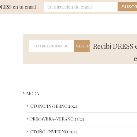
DRESS en tu email
MODA
EVENTOS
BELLEZA
LIFE
Recibí DRESS 
e
MODA
OTOÑO/INVIERNO 2024
PRIMAVERA-VERANO 23/24
OTOÑO-INVIERNO 2023