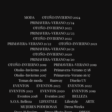
MODA
OTOÑO/INVIERNO 2024
PRIMAVERA-VERANO 23/24
OTOÑO-INVIERNO 2023
PRIMAVERA-VERANO 22/23
OTOÑO-INVIERNO 2022
PRIMAVERA-VERANO 21/22
OTOÑO-INVIERNO 2021
PRIMAVERA-VERANO 20/21
OTOÑO-INVIERNO 2020
PRIMAVERA-VERANO 19/20
OTOÑO-INVIERNO 2019
PRIMAVERA-VERANO 2019
Otoño-Invierno 2018
Primavera-Verano 17/18
Otoño-Invierno 2017
Primavera-Verano 16/17
Temas de moda
Runway
Diseño UY
EVENTOS
EVENTOS 2023
EVENTOS 2022
EVENTOS 2021
EVENTOS 2020
EVENTOS 2019
Eventos 2018
Eventos 2017
BELLEZA
S.O.S. Belleza
LIFESTYLE
Lifestyle
ARTE
MUJERES PODEROSAS
Dress Weeks
Deco & Design
Dress Photo Tour
DRESS