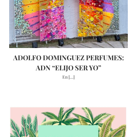
ADOLFO DOMINGUEZ PERFUMES:
ADN “ELIJO SER YO”
En [...]