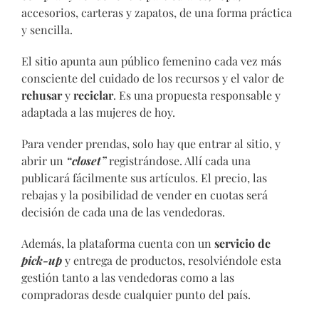
accesorios, carteras y zapatos, de una forma práctica
y sencilla.
El sitio apunta aun público femenino cada vez más
consciente del cuidado de los recursos y el valor de
rehusar
y
reciclar
. Es una propuesta responsable y
adaptada a las mujeres de hoy.
Para vender prendas, solo hay que entrar al sitio, y
abrir un
“closet”
registrándose. Allí cada una
publicará fácilmente sus artículos. El precio, las
rebajas y la posibilidad de vender en cuotas será
decisión de cada una de las vendedoras.
Además, la plataforma cuenta con un
servicio de
pick-up
y entrega de productos, resolviéndole esta
gestión tanto a las vendedoras como a las
compradoras desde cualquier punto del país.