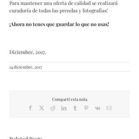
Para mantener una oferta de calidad se realizará
curaduría de todas las prendas y fotografías!
¡Ahora no tenes que guardar lo que no usas!
Diciembre, 2017.
14 diciembre, 2017
Compartí esta nota
Facebook
X
Reddit
LinkedIn
Tumblr
Pinterest
Vk
Email
Related Posts