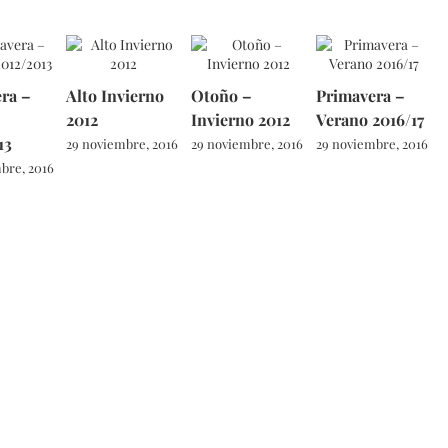
ra –
Alto Invierno
Otoño –
Primavera –
2012
Invierno 2012
Verano 2016/17
13
29 noviembre, 2016
29 noviembre, 2016
29 noviembre, 2016
bre, 2016