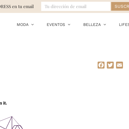
DRESS en tu email
MODA
EVENTOS
BELLEZA
LIFE
Facebook
Twitte
Em