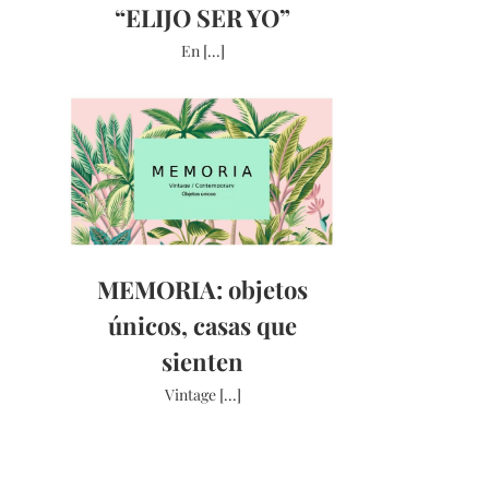
“ELIJO SER YO”
En [...]
MEMORIA: objetos
únicos, casas que
sienten
Vintage [...]