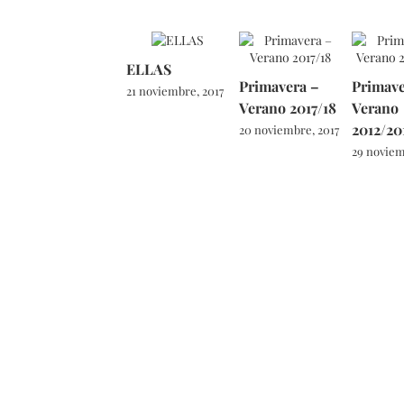
ELLAS
Primavera –
Primave
21 noviembre, 2017
Verano 2017/18
Verano
2012/20
20 noviembre, 2017
29 noviem