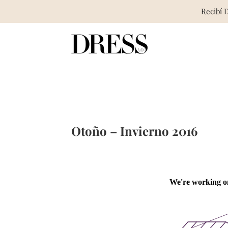
Recibí 
Skip
to
content
Otoño – Invierno 2016