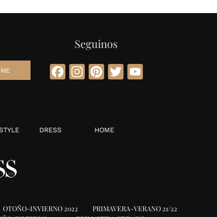
Seguinos
Facebook
Instagram
Pinterest
Twitter
YouTube
STYLE
DRESS
HOME
OTOÑO-INVIERNO 2022
PRIMAVERA-VERANO 21/22