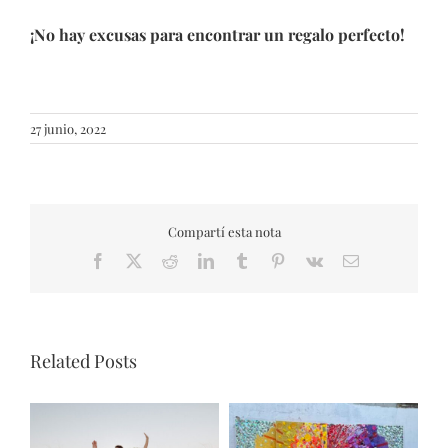
¡No hay excusas para encontrar un regalo perfecto!
27 junio, 2022
Compartí esta nota
Facebook
X
Reddit
LinkedIn
Tumblr
Pinterest
Vk
Email
Related Posts