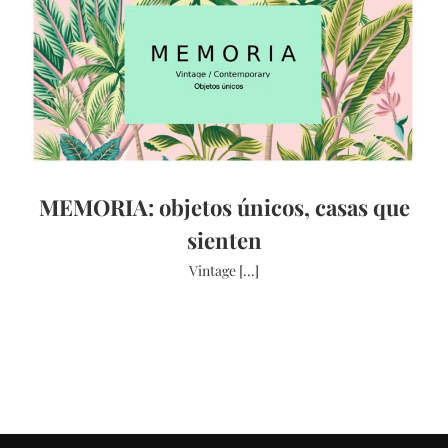
MEMORIA: objetos únicos, casas que
sienten
Vintage [...]