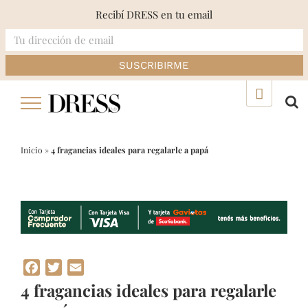
Recibí DRESS en tu email
Skip
▲
to
content
Inicio
»
4 fragancias ideales para regalarle a papá
Facebook
Twitter
Email
4 fragancias ideales para regalarle