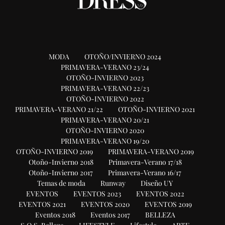
MODA
OTOÑO/INVIERNO 2024
PRIMAVERA-VERANO 23/24
OTOÑO-INVIERNO 2023
PRIMAVERA-VERANO 22/23
OTOÑO-INVIERNO 2022
PRIMAVERA-VERANO 21/22
OTOÑO-INVIERNO 2021
PRIMAVERA-VERANO 20/21
OTOÑO-INVIERNO 2020
PRIMAVERA-VERANO 19/20
OTOÑO-INVIERNO 2019
PRIMAVERA-VERANO 2019
Otoño-Invierno 2018
Primavera-Verano 17/18
Otoño-Invierno 2017
Primavera-Verano 16/17
Temas de moda
Runway
Diseño UY
EVENTOS
EVENTOS 2023
EVENTOS 2022
EVENTOS 2021
EVENTOS 2020
EVENTOS 2019
Eventos 2018
Eventos 2017
BELLEZA