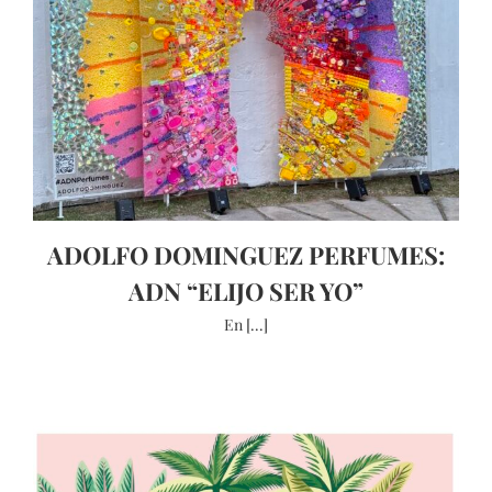
ADOLFO DOMINGUEZ PERFUMES:
ADN “ELIJO SER YO”
En [...]