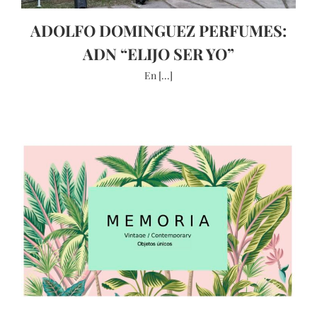
ADOLFO DOMINGUEZ PERFUMES:
ADN “ELIJO SER YO”
En [...]