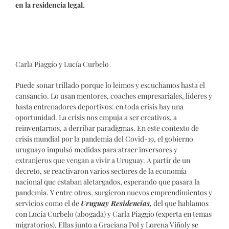
en la residencia legal.
Carla Piaggio y Lucía Curbelo
Puede sonar trillado porque lo leimos y escuchamos hasta el
cansancio. Lo usan mentores, coaches empresariales, líderes y
hasta entrenadores deportivos: en toda crisis hay una
oportunidad. La crisis nos empuja a ser creativos, a
reinventarnos, a derribar paradigmas. En este contexto de
crisis mundial por la pandemia del Covid-19, el gobierno
uruguayo impulsó medidas para atraer inversores y
extranjeros que vengan a vivir a Uruguay. A partir de un
decreto, se reactivaron varios sectores de la economía
nacional que estaban aletargados, esperando que pasara la
pandemia. Y entre otros, surgieron nuevos emprendimientos y
servicios como el de
Uruguay Residencias,
del que hablamos
con Lucía Curbelo (abogada) y Carla Piaggio (experta en temas
migratorios). Ellas junto a Graciana Pol y Lorena Viñoly se