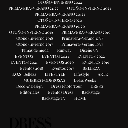
OTOÑO-INVIERNO 2022
PRIMAVERA-VERANO 21/22
OTOÑO-INVIERNO 2021
PRIMAVERA-VERANO 20/21
OTOÑO-INVIERNO 2020
PRIMAVERA-VERANO 19/20
OTOÑO-INVIERNO 2019
PRIMAVERA-VERANO 2019
Otoño-Invierno 2018
Primavera-Verano 17/18
Otoño-Invierno 2017
Primavera-Verano 16/17
Temas de moda
Runway
Diseño UY
EVENTOS
EVENTOS 2023
EVENTOS 2022
EVENTOS 2021
EVENTOS 2020
EVENTOS 2019
Eventos 2018
Eventos 2017
BELLEZA
S.O.S. Belleza
LIFESTYLE
Lifestyle
ARTE
MUJERES PODEROSAS
Dress Weeks
Deco & Design
Dress Photo Tour
DRESS
Editoriales
Eventos Dress
Backstage
Backstage TV
HOME