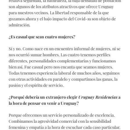
relativa seguridad, la naturaleza, la baja densidad de población
son algunos de los atributos atractivos que ofrece Uruguay
para nuestros vecinos. La libertad responsable de la que
gozamos ahora y el bajo impacto del Covid-19 son objeto de
admiración.
¿Es casual que sean cuatro mujeres?
Sí y no. Como nace en un encuentro informal de mujeres, ni se
nos ocurrió sumar hombres. Las cuatro tenemos perfiles
diferentes, personalidades complementarias y funcionamos
bien así. Fue casual pero nos encanta que seamos mujeres.
Todas tenemos experiencia laboral de muchos años, seguimos
con otras actividades en paralelo y compartimos las ganas, la
pasión y el espíritu de servicio.
¿Porqué debería un extranjero elegir
Uruguay Residencias
a
la hora de pensar en venir a Uruguay?
Porque ofrecemos un servicio personalizado de excelencia.
Combinamos la agresividad comercial con la sensibilidad
femenina y empatía a la hora de escuchar cada caso particular.