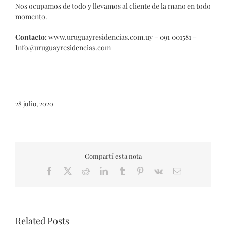
Nos ocupamos de todo y llevamos al cliente de la mano en todo
momento.
Contacto:
www.uruguayresidencias.com.uy – 091 001581 –
Info@uruguayresidencias.com
28 julio, 2020
Compartí esta nota
Facebook
X
Reddit
LinkedIn
Tumblr
Pinterest
Vk
Email
Related Posts