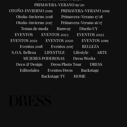
PRIMAVERA-VERANO 19/20
OTOÑO-INVIERNO 2019
PRIMAVERA-VERANO 2019
Otoño-Invierno 2018
Primavera-Verano 17/18
Otoño-Invierno 2017
Primavera-Verano 16/17
Temas de moda
Runway
Diseño UY
EVENTOS
EVENTOS 2023
EVENTOS 2022
EVENTOS 2021
EVENTOS 2020
EVENTOS 2019
Eventos 2018
Eventos 2017
BELLEZA
S.O.S. Belleza
LIFESTYLE
Lifestyle
ARTE
MUJERES PODEROSAS
Dress Weeks
Deco & Design
Dress Photo Tour
DRESS
Editoriales
Eventos Dress
Backstage
Backstage TV
HOME