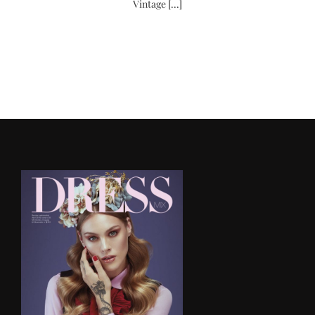
Vintage [...]