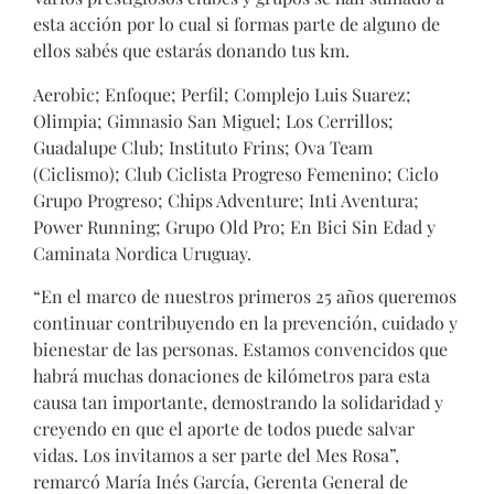
esta acción por lo cual si formas parte de alguno de
ellos sabés que estarás donando tus km.
Aerobic; Enfoque; Perfil; Complejo Luis Suarez;
Olimpia; Gimnasio San Miguel; Los Cerrillos;
Guadalupe Club; Instituto Frins; Ova Team
(Ciclismo); Club Ciclista Progreso Femenino; Ciclo
Grupo Progreso; Chips Adventure; Inti Aventura;
Power Running; Grupo Old Pro; En Bici Sin Edad y
Caminata Nordica Uruguay.
“En el marco de nuestros primeros 25 años queremos
continuar contribuyendo en la prevención, cuidado y
bienestar de las personas. Estamos convencidos que
habrá muchas donaciones de kilómetros para esta
causa tan importante, demostrando la solidaridad y
creyendo en que el aporte de todos puede salvar
vidas. Los invitamos a ser parte del Mes Rosa”,
remarcó María Inés García, Gerenta General de