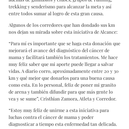
trekking y senderismo para alcanzar la meta y así
entre todos sumar al logro de esta gran causa.
Algunos de los corredores que han dondado sus km
nos dejan su mirada sobre esta iniciativa de Alcance:
“Para mí es importante que se haga esta donación que
mejorará el avance del diagnóstico del cáncer de
mama y facilitará también los tratamientos. Me hace
muy feliz saber que mi aporte puede llegar a salvar
vidas. A diario corro, aproximadamente entre 20 y 30
km y qué mejor que donarlos para una buena causa
como esta. En lo personal, feliz de poner mi granito
de arena y también difundir para que más gente lo
vea y se sume”, Cristhian Zamora, Atleta y Corredor.
“Estoy muy feliz de unirme a esta iniciativa para
luchas contra el cáncer de mama y poder
diagnosticar a tiempo esta enfermedad tan delicada.