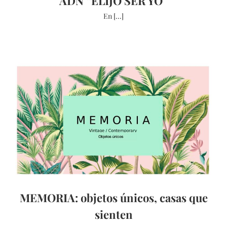
ADN “ELIJO SER YO”
En [...]
MEMORIA: objetos únicos, casas que
sienten