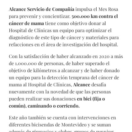
Alcance Servicio de Compañía
impulsa el Mes Rosa
para prevenir y concientizar.
500.000 km contra el
cáncer de mama
tiene como objetivo
donar al
Hospital de Clínicas un equipo para optimizar el
diagnóstico de este tipo de cáncer y materiales para
refacciones en el área de investigación del hospital.
Con la satisfacción de haber alcanzado en 2020 a más
de 1.000.000 de personas, de haber superado el
objetivo de kilómetros a alcanzar y de haber donado
un equipo para la detección temprana del cáncer de
mama al Hospital de Clínicas,
Alcance
desafía
nuevamente con la novedad de que las personas
pueden realizar sus donaciones
en bici (fija o
común), caminando o corriendo.
Este año también se cuenta con intervenciones en
diferentes bicisendas de Montevideo y se suman
además de gimnasios y clubes, grupos de running,