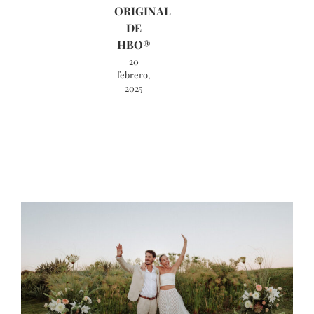
ORIGINAL
DE
HBO®
20
febrero,
2025