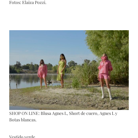
Fotos: Elaiza Pozzi.
SHOP ON LINE:
Blusa Agnes L
,
Short de cuero, Agnes L
y
Botas blancas.
Vestido verde