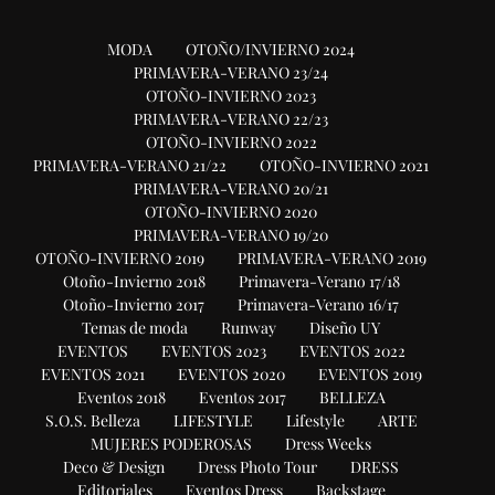
MODA
OTOÑO/INVIERNO 2024
PRIMAVERA-VERANO 23/24
OTOÑO-INVIERNO 2023
PRIMAVERA-VERANO 22/23
OTOÑO-INVIERNO 2022
PRIMAVERA-VERANO 21/22
OTOÑO-INVIERNO 2021
PRIMAVERA-VERANO 20/21
OTOÑO-INVIERNO 2020
PRIMAVERA-VERANO 19/20
OTOÑO-INVIERNO 2019
PRIMAVERA-VERANO 2019
Otoño-Invierno 2018
Primavera-Verano 17/18
Otoño-Invierno 2017
Primavera-Verano 16/17
Temas de moda
Runway
Diseño UY
EVENTOS
EVENTOS 2023
EVENTOS 2022
EVENTOS 2021
EVENTOS 2020
EVENTOS 2019
Eventos 2018
Eventos 2017
BELLEZA
S.O.S. Belleza
LIFESTYLE
Lifestyle
ARTE
MUJERES PODEROSAS
Dress Weeks
Deco & Design
Dress Photo Tour
DRESS
Editoriales
Eventos Dress
Backstage