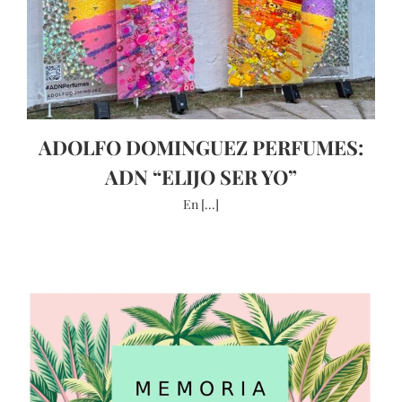
ADOLFO DOMINGUEZ PERFUMES:
ADN “ELIJO SER YO”
En [...]