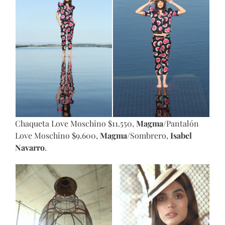
Chaqueta Love Moschino $11.550,
Magma
/Pantalón
Love Moschino $9.600,
Magma
/Sombrero,
Isabel
Navarro
.