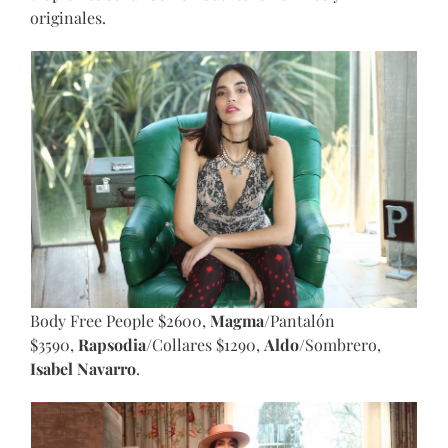
originales.
Body Free People $2600,
Magma
/Pantalón
$3590,
Rapsodia
/Collares $1290,
Aldo
/Sombrero,
Isabel Navarro
.