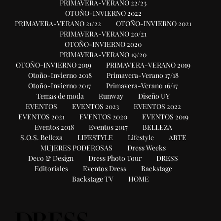
PRIMAVERA-VERANO 22/23
OTOÑO-INVIERNO 2022
PRIMAVERA-VERANO 21/22
OTOÑO-INVIERNO 2021
PRIMAVERA-VERANO 20/21
OTOÑO-INVIERNO 2020
PRIMAVERA-VERANO 19/20
OTOÑO-INVIERNO 2019
PRIMAVERA-VERANO 2019
Otoño-Invierno 2018
Primavera-Verano 17/18
Otoño-Invierno 2017
Primavera-Verano 16/17
Temas de moda
Runway
Diseño UY
EVENTOS
EVENTOS 2023
EVENTOS 2022
EVENTOS 2021
EVENTOS 2020
EVENTOS 2019
Eventos 2018
Eventos 2017
BELLEZA
S.O.S. Belleza
LIFESTYLE
Lifestyle
ARTE
MUJERES PODEROSAS
Dress Weeks
Deco & Design
Dress Photo Tour
DRESS
Editoriales
Eventos Dress
Backstage
Backstage TV
HOME