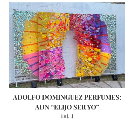
ADOLFO DOMINGUEZ PERFUMES:
ADN “ELIJO SER YO”
En [...]