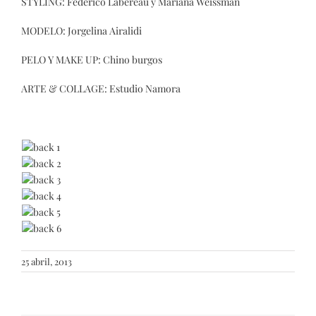
STYLING: Federico Labereau y Mariana Weissman
MODELO: Jorgelina Airalidi
PELO Y MAKE UP: Chino burgos
ARTE & COLLAGE: Estudio Namora
25 abril, 2013