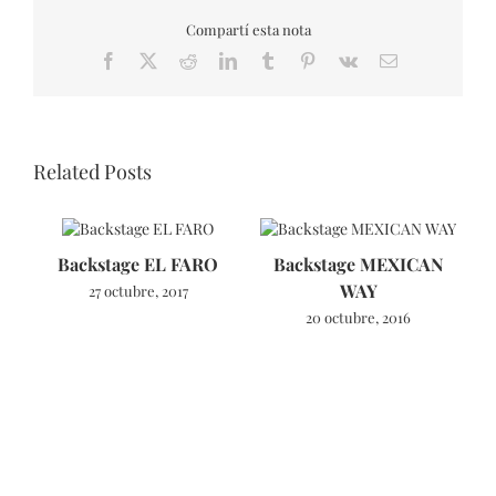
Compartí esta nota
Facebook
X
Reddit
LinkedIn
Tumblr
Pinterest
Vk
Email
Related Posts
Backstage EL FARO
Backstage MEXICAN
WAY
27 octubre, 2017
20 octubre, 2016