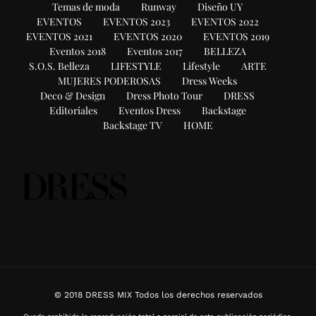
Temas de moda
Runway
Diseño UY
EVENTOS
EVENTOS 2023
EVENTOS 2022
EVENTOS 2021
EVENTOS 2020
EVENTOS 2019
Eventos 2018
Eventos 2017
BELLEZA
S.O.S. Belleza
LIFESTYLE
Lifestyle
ARTE
MUJERES PODEROSAS
Dress Weeks
Deco & Design
Dress Photo Tour
DRESS
Editoriales
Eventos Dress
Backstage
Backstage TV
HOME
© 2018 DRESS MIX Todos los derechos reservados