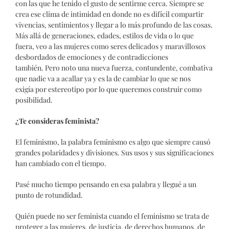
con las que he tenido el gusto de sentirme cerca. Siempre se
crea ese clima de intimidad en donde no es difícil compartir
vivencias, sentimientos y llegar a lo más profundo de las cosas.
Más allá de generaciones, edades, estilos de vida o lo que
fuera, veo a las mujeres como seres delicados y maravillosos
desbordados de emociones y de contradicciones
también. Pero noto una nueva fuerza, contundente, combativa
que nadie va a acallar ya y es la de cambiar lo que se nos
exigía por estereotipo por lo que queremos construir como
posibilidad.
¿Te consideras feminista?
El feminismo, la palabra feminismo es algo que siempre causó
grandes polaridades y divisiones. Sus usos y sus significaciones
han cambiado con el tiempo.
Pasé mucho tiempo pensando en esa palabra y llegué a un
punto de rotundidad.
Quién puede no ser feminista cuando el feminismo se trata de
proteger a las mujeres, de justicia, de derechos humanos, de