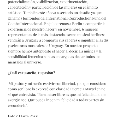
potencialización, visibilización, experimentación,
capacitación y participación de las mujeres en el ámbito
artístico. También este año va a ser todo un desafío ya que
ganamos los fondos del International Coproduction Fund del
Goethe Internacional. En julio iremos a Berlin a compartir la
experiencia de nuestro hacer y en noviembre, 6 mujeres
representantes de la más destacada escena musical berlinesa
vendrán a Uruguay a compartir sus saberes e impulsar a las djs
y selectoras musicales de Uruguay. En nuestro proyecto
siempre hemos antepuesto el hacer al decir. La música y la
sensibilidad femenina son las encargadas de dar todos los
mensajes al universo.
¿Cuál es tu sueño, tu pasión?
Mi pasión y mi sueño es vivir con libertad, y lo que considero
como ser libre lo expresó con claridad Lucrecia Martel en no
sé qué entrevista: “Para mí ser libre es que mi felicidad no me
avergüence. Que pueda ir con mi felicidad a todas partes sin
esconderla”.
Fotos: Elaiza Pozzi