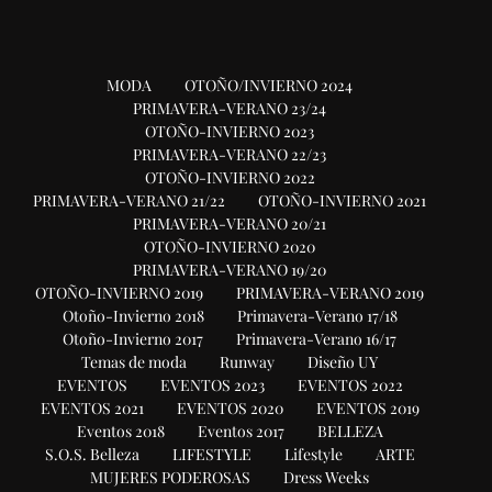
MODA
OTOÑO/INVIERNO 2024
PRIMAVERA-VERANO 23/24
OTOÑO-INVIERNO 2023
PRIMAVERA-VERANO 22/23
OTOÑO-INVIERNO 2022
PRIMAVERA-VERANO 21/22
OTOÑO-INVIERNO 2021
PRIMAVERA-VERANO 20/21
OTOÑO-INVIERNO 2020
PRIMAVERA-VERANO 19/20
OTOÑO-INVIERNO 2019
PRIMAVERA-VERANO 2019
Otoño-Invierno 2018
Primavera-Verano 17/18
Otoño-Invierno 2017
Primavera-Verano 16/17
Temas de moda
Runway
Diseño UY
EVENTOS
EVENTOS 2023
EVENTOS 2022
EVENTOS 2021
EVENTOS 2020
EVENTOS 2019
Eventos 2018
Eventos 2017
BELLEZA
S.O.S. Belleza
LIFESTYLE
Lifestyle
ARTE
MUJERES PODEROSAS
Dress Weeks