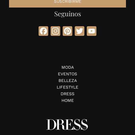
Seguinos
Facebook
Instagram
Pinterest
Twitter
YouTube
MODA
EVENTOS
BELLEZA
LIFESTYLE
DRESS
HOME