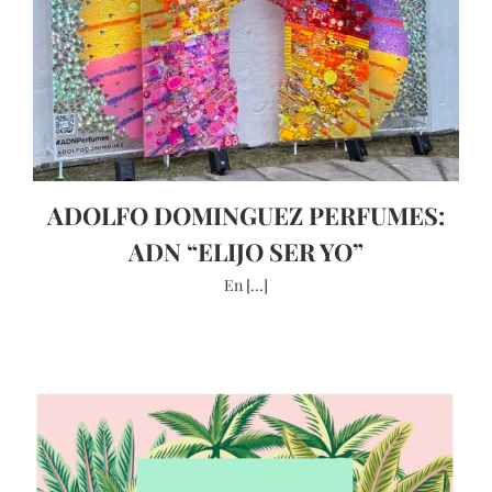
ADOLFO DOMINGUEZ PERFUMES:
ADN “ELIJO SER YO”
En [...]