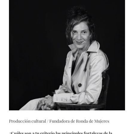
Producción cultural / Fundadora de Ronda de Mujeres
¿Cuáles son a tu criterio las principales fortalezas de la