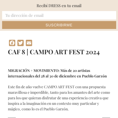
Skip
Recibí DRESS en tu email
to
content
Inicio
»
CAF 8 | CAMPO ART FEST 2024
Facebook
Twitter
Email
CAF 8 | CAMPO ART FEST 2024
MIGRACIÓN + MOVIMIENTO: Más de 20 artistas
internacionales del 28 al 30 de diciembre en Pueblo Garzón
Este fin de año vuelve CAMPO ART FEST con una propuesta
maravillosa e imperdible, tanto para los amantes del arte como
para los que quieran disfrutar de una experiencia creativa que
inspira a la imaginación en un contexto muy particular y
mágico, como lo es el Pueblo Garzón.