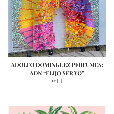
ADOLFO DOMINGUEZ PERFUMES:
ADN “ELIJO SER YO”
En [...]