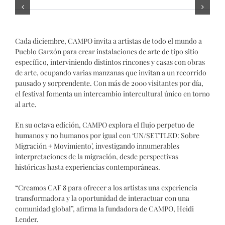
Cada diciembre, CAMPO invita a artistas de todo el mundo a
Pueblo Garzón para crear instalaciones de arte de tipo sitio
específico, interviniendo distintos rincones y casas con obras
de arte, ocupando varias manzanas que invitan a un recorrido
pausado y sorprendente. Con más de 2000 visitantes por día,
el festival fomenta un intercambio intercultural único en torno
al arte.
En su octava edición, CAMPO explora el flujo perpetuo de
humanos y no humanos por igual con ‘UN/SETTLED: Sobre
Migración + Movimiento’, investigando innumerables
interpretaciones de la migración, desde perspectivas
históricas hasta experiencias contemporáneas.
“Creamos CAF 8 para ofrecer a los artistas una experiencia
transformadora y la oportunidad de interactuar con una
comunidad global”, afirma la fundadora de CAMPO, Heidi
Lender.