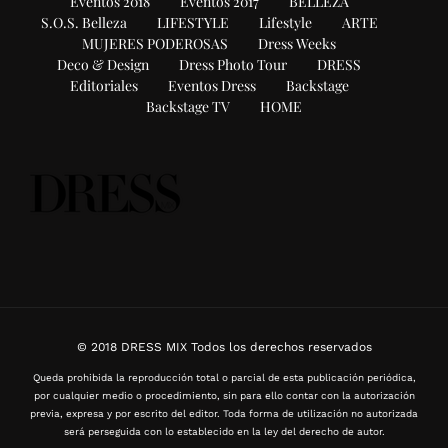
Eventos 2018
Eventos 2017
BELLEZA
S.O.S. Belleza
LIFESTYLE
Lifestyle
ARTE
MUJERES PODEROSAS
Dress Weeks
Deco & Design
Dress Photo Tour
DRESS
Editoriales
Eventos Dress
Backstage
Backstage TV
HOME
© 2018 DRESS MIX Todos los derechos reservados
Queda prohibida la reproducción total o parcial de esta publicación periódica,
por cualquier medio o procedimiento, sin para ello contar con la autorización
previa, expresa y por escrito del editor. Toda forma de utilización no autorizada
será perseguida con lo establecido en la ley del derecho de autor.