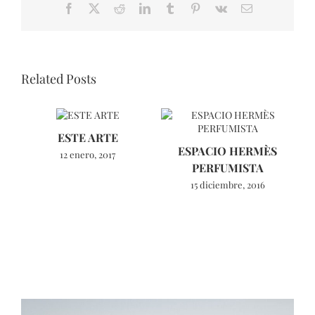
Facebook
X
Reddit
LinkedIn
Tumblr
Pinterest
Vk
Email
Related Posts
ESTE ARTE
L
ESPACIO HERMÈS
12 enero, 2017
PERFUMISTA
15 diciembre, 2016