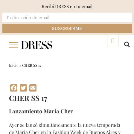
Recibí DRESS en tu email
Skip
▲
to
content
Inicio
»
CHER SS 17
Facebook
Twitter
Email
CHER SS 17
Lanzamiento María Cher
Ayer se lanzó simultáneamente la nueva temporada
de María Cher en la Fashion Week de Buenos Aires y