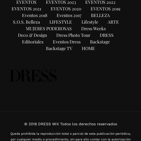
EVENTOS
EVENTOS 2023
EVENTOS 2022
EVENTOS 2021
EVENTOS 2020
EVENTOS 2019
Eventos 2018
Eventos 2017
BELLEZA
S.O.S. Belleza
LIFESTYLE
Lifestyle
ARTE
MUJERES PODEROSAS
Dress Weeks
Deco & Design
Dress Photo Tour
DRESS
Editoriales
Eventos Dress
Backstage
Backstage TV
HOME
© 2018 DRESS MIX Todos los derechos reservados
Queda prohibida la reproducción total o parcial de esta publicación periódica,
por cualquier medio o procedimiento, sin para ello contar con la autorización