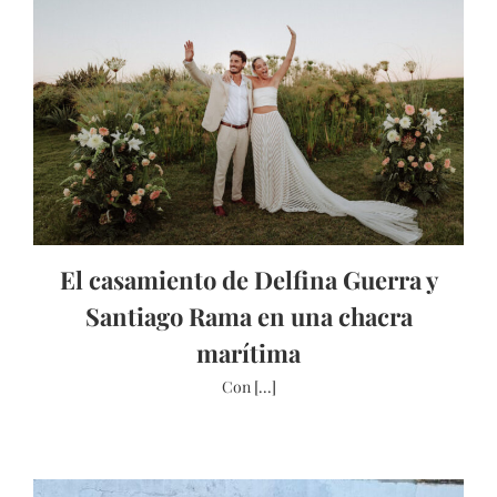
El casamiento de Delfina Guerra y
Santiago Rama en una chacra
marítima
Con [...]