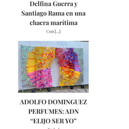
Delfina Guerra y
Santiago Rama en una
chacra marítima
Con [...]
ADOLFO DOMINGUEZ
PERFUMES: ADN
“ELIJO SER YO”