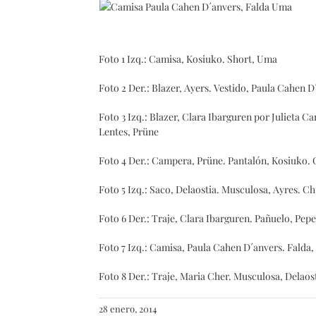
Foto 1 Izq.: Camisa, Kosiuko. Short, Uma
Foto 2 Der.: Blazer, Ayers. Vestido, Paula Cahen 
Foto 3 Izq.: Blazer, Clara Ibarguren por Julieta C
Lentes, Prüne
Foto 4 Der.: Campera, Prüne. Pantalón, Kosiuko. 
Foto 5 Izq.: Saco, Delaostia. Musculosa, Ayres. C
Foto 6 Der.: Traje, Clara Ibarguren. Pañuelo, Pepe
Foto 7 Izq.: Camisa, Paula Cahen D´anvers. Falda
Foto 8 Der.: Traje, Maria Cher. Musculosa, Delaost
28 enero, 2014