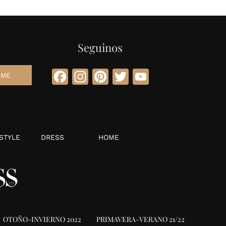
Seguinos
Facebook
Instagram
Pinterest
Twitter
YouTube
STYLE
DRESS
HOME
OTOÑO-INVIERNO 2022
PRIMAVERA-VERANO 21/22