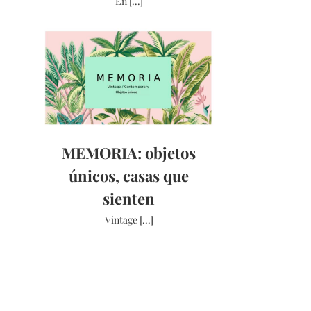
En [...]
MEMORIA: objetos
únicos, casas que
sienten
Vintage [...]