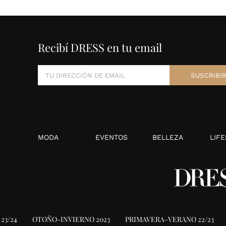
Recibí DRESS en tu email
MODA
EVENTOS
BELLEZA
LIFE
23/24
OTOÑO-INVIERNO 2023
PRIMAVERA-VERANO 22/23