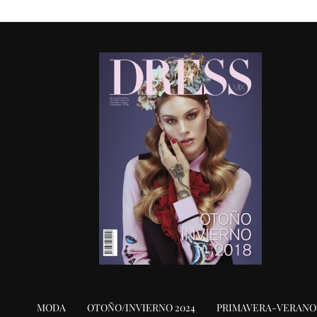
MODA
OTOÑO/INVIERNO 2024
PRIMAVERA-VERANO 