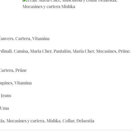
D´anvers. Cartera, Vitamina
ardinali. Camisa, Maria Cher. Pantalón, María Cher. Mocasines, Prüne.
Cartera, Prüne
hupines, Vitamina
 Jeans
, Uma
ia. Mocasines y cartera, Mishka. Collar, Delaostia