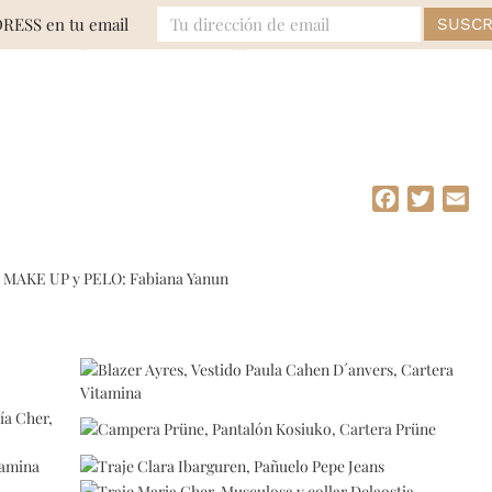
DRESS en tu email
MODA
EVENTOS
BELLEZA
LIFE
Facebook
Twitte
Em
/ MAKE UP y PELO: Fabiana Yanun