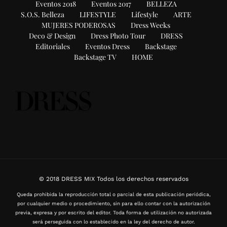
Eventos 2018
Eventos 2017
BELLEZA
S.O.S. Belleza
LIFESTYLE
Lifestyle
ARTE
MUJERES PODEROSAS
Dress Weeks
Deco & Design
Dress Photo Tour
DRESS
Editoriales
Eventos Dress
Backstage
Backstage TV
HOME
© 2018 DRESS MIX Todos los derechos reservados
Queda prohibida la reproducción total o parcial de esta publicación periódica,
por cualquier medio o procedimiento, sin para ello contar con la autorización
previa, expresa y por escrito del editor. Toda forma de utilización no autorizada
será perseguida con lo establecido en la ley del derecho de autor.