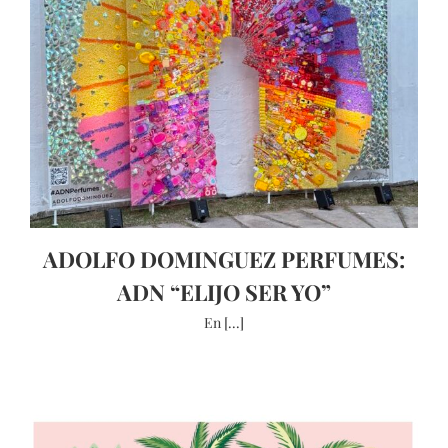
ADOLFO DOMINGUEZ PERFUMES:
ADN “ELIJO SER YO”
En [...]