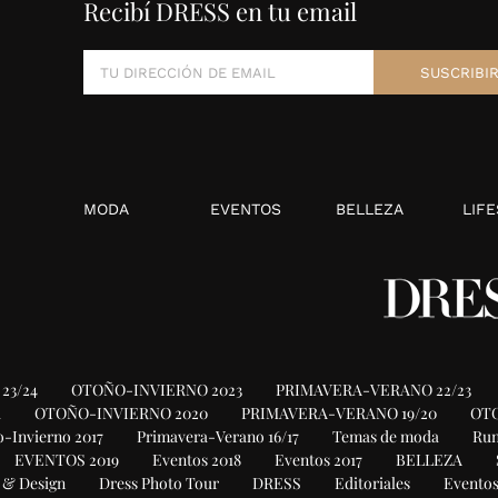
Recibí DRESS en tu email
MODA
EVENTOS
BELLEZA
LIFE
23/24
OTOÑO-INVIERNO 2023
PRIMAVERA-VERANO 22/23
1
OTOÑO-INVIERNO 2020
PRIMAVERA-VERANO 19/20
OTO
-Invierno 2017
Primavera-Verano 16/17
Temas de moda
Ru
EVENTOS 2019
Eventos 2018
Eventos 2017
BELLEZA
 & Design
Dress Photo Tour
DRESS
Editoriales
Eventos