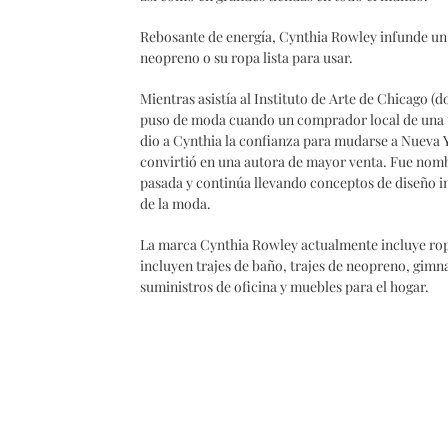
Rebosante de energía, Cynthia Rowley infunde un s
neopreno o su ropa lista para usar.
Mientras asistía al Instituto de Arte de Chicago (
puso de moda cuando un comprador local de una tie
dio a Cynthia la confianza para mudarse a Nueva 
convirtió en una autora de mayor venta. Fue nom
pasada y continúa llevando conceptos de diseño i
de la moda.
La marca Cynthia Rowley actualmente incluye ropa
incluyen trajes de baño, trajes de neopreno, gimna
suministros de oficina y muebles para el hogar.