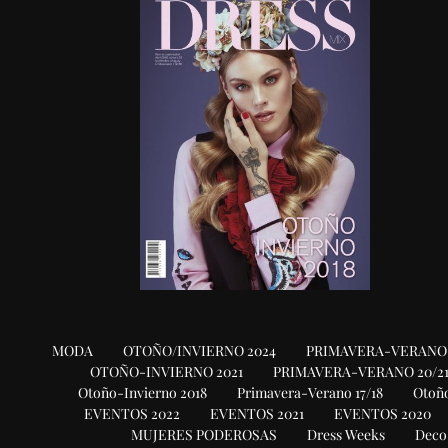
MODA
OTOÑO/INVIERNO 2024
PRIMAVERA-VERANO 
OTOÑO-INVIERNO 2021
PRIMAVERA-VERANO 20/2
Otoño-Invierno 2018
Primavera-Verano 17/18
Otoño
EVENTOS 2022
EVENTOS 2021
EVENTOS 2020
MUJERES PODEROSAS
Dress Weeks
Deco