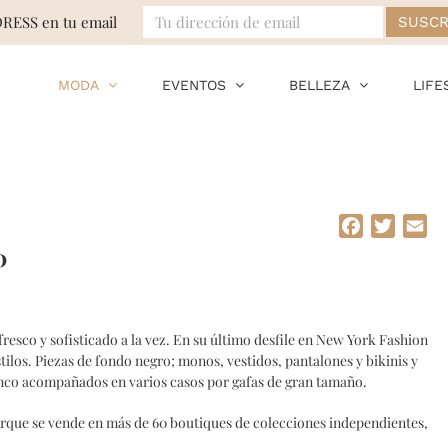
DRESS en tu email
MODA
EVENTOS
BELLEZA
LIFE
Facebook
Twitte
Em
0
fresco y sofisticado a la vez. En su último desfile en New York Fashion
ilos. Piezas de fondo negro; monos, vestidos, pantalones y bikinis y
anco acompañados en varios casos por gafas de gran tamaño.
rque se vende en más de 60 boutiques de colecciones independientes,