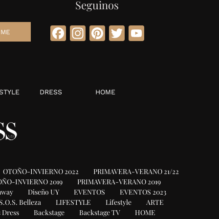
Seguinos
Facebook
Instagram
Pinterest
Twitter
YouTube
STYLE
DRESS
HOME
OTOÑO-INVIERNO 2022
PRIMAVERA-VERANO 21/22
ÑO-INVIERNO 2019
PRIMAVERA-VERANO 2019
nway
Diseño UY
EVENTOS
EVENTOS 2023
S.O.S. Belleza
LIFESTYLE
Lifestyle
ARTE
 Dress
Backstage
Backstage TV
HOME