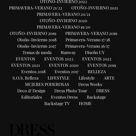
OTOÑO-INVIERNO 2022
PRIMAVERA-VERANO 21/22
OTOÑO-INVIERNO 2021
PRIMAVERA-VERANO 20/21
OTOÑO-INVIERNO 2020
PRIMAVERA-VERANO 19/20
OTOÑO-INVIERNO 2019
PRIMAVERA-VERANO 2019
Otoño-Invierno 2018
Primavera-Verano 17/18
Otoño-Invierno 2017
Primavera-Verano 16/17
Temas de moda
Runway
Diseño UY
EVENTOS
EVENTOS 2023
EVENTOS 2022
EVENTOS 2021
EVENTOS 2020
EVENTOS 2019
Eventos 2018
Eventos 2017
BELLEZA
S.O.S. Belleza
LIFESTYLE
Lifestyle
ARTE
MUJERES PODEROSAS
Dress Weeks
Deco & Design
Dress Photo Tour
DRESS
Editoriales
Eventos Dress
Backstage
Backstage TV
HOME