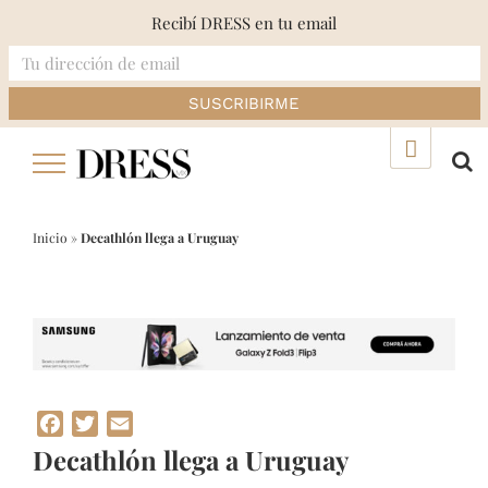
Recibí DRESS en tu email
Skip
▲
to
content
Inicio
»
Decathlón llega a Uruguay
Facebook
Twitter
Email
Decathlón llega a Uruguay