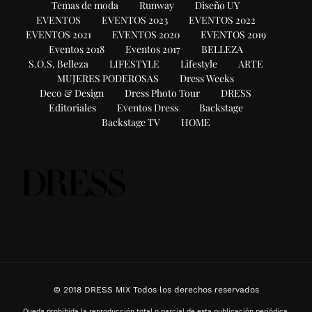
Temas de moda
Runway
Diseño UY
EVENTOS
EVENTOS 2023
EVENTOS 2022
EVENTOS 2021
EVENTOS 2020
EVENTOS 2019
Eventos 2018
Eventos 2017
BELLEZA
S.O.S. Belleza
LIFESTYLE
Lifestyle
ARTE
MUJERES PODEROSAS
Dress Weeks
Deco & Design
Dress Photo Tour
DRESS
Editoriales
Eventos Dress
Backstage
Backstage TV
HOME
© 2018 DRESS MIX Todos los derechos reservados
Queda prohibida la reproducción total o parcial de esta publicación periódica,