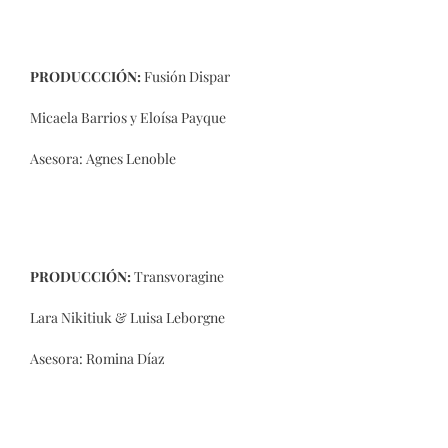
PRODUCCCIÓN:
Fusión Dispar
Micaela Barrios y Eloísa Payque
Asesora: Agnes Lenoble
PRODUCCIÓN:
Transvoragine
Lara Nikitiuk & Luisa Leborgne
Asesora: Romina Díaz