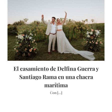
El casamiento de Delfina Guerra y
Santiago Rama en una chacra
marítima
Con [...]