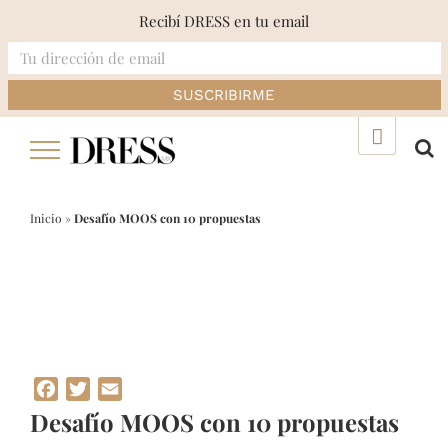
Recibí DRESS en tu email
Skip
▲
to
content
Inicio
»
Desafío MOOS con 10 propuestas
Facebook
Twitter
Email
Desafío MOOS con 10 propuestas