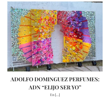
ADOLFO DOMINGUEZ PERFUMES:
ADN “ELIJO SER YO”
En [...]