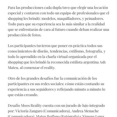
Para las producciones cada dupla tuvo que elegir una locación
especial y contaron con todo un equipo de profesionales que el
shopping les brindó: modelos, maquilladores, y peinadores.
Todo para que su experiencia sea lo más similar a la realidad
que se enfrentarán de cara al futuro cuando deban realizar una
producción de fotos.
Los participantes tuvieron que poner en práctica todos sus
conocimientos de diseño, tendencias, estilismo, fotografía, y
todo lo aprendido en la charla virtual organizada por el
shopping que les brindó la reconocida estilista argentina Ash
Mateu, al comenzar el reality.
Otro de los grandes desafíos fue la comunicación de los
participantes en sus redes sociales: cómo están contando su
experiencia a sus seguidores y reflejando minuto a minuto lo
que están creando.
Desafío Moos Reality cuenta con un jurado de lujo integrado
por: Victoria Zangaro (Comunicadora), Andrea Menache
(Comunicadora), Mateo Boffano (Fotógrafo) y Ximena Lema