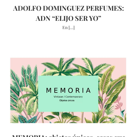
ADOLFO DOMINGUEZ PERFUMES:
ADN “ELIJO SER YO”
En [...]