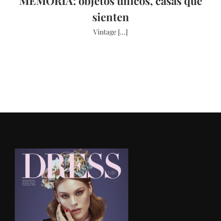
MEMORIA: objetos únicos, casas que
sienten
Vintage [...]