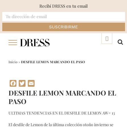
Recibí DRESS en tu email
Skip
▲
to
content
Inicio
»
DESFILE LEMON MARCANDO EL PASO
Facebook
Twitter
Email
DESFILE LEMON MARCANDO EL
PASO
ULTIMAS TENDENCIAS EN EL DESFILE DE LEMON AW# 13
El desfile de Lemon de la última colección otoño invierno se