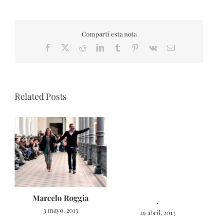
Compartí esta nota
Facebook
X
Reddit
LinkedIn
Tumblr
Pinterest
Vk
Email
Related Posts
Marcelo Roggia
.
3 mayo, 2013
29 abril, 2013