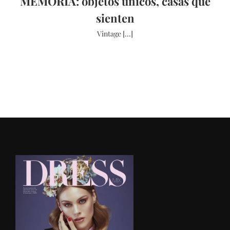
MEMORIA: objetos únicos, casas que
sienten
Vintage [...]