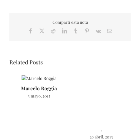
Compartí esta nota
Facebook
X
Reddit
LinkedIn
Tumblr
Pinterest
Vk
Email
Related Posts
Marcelo Roggia
3 mayo, 2013
.
29 abril, 2013