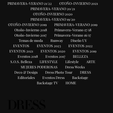
PRIMAVERA-VERANO 21/22
OTOÑO-INVIERNO 2021
PRIMAVERA-VERANO 20/21
OTOÑO-INVIERNO 2020
PRIMAVERA-VERANO 19/20
OTOÑO-INVIERNO 2019
PRIMAVERA-VERANO 2019
Otoño-Invierno 2018
Primavera-Verano 17/18
Otoño-Invierno 2017
Primavera-Verano 16/17
Temas de moda
Runway
Diseño UY
EVENTOS
EVENTOS 2023
EVENTOS 2022
EVENTOS 2021
EVENTOS 2020
EVENTOS 2019
Eventos 2018
Eventos 2017
BELLEZA
S.O.S. Belleza
LIFESTYLE
Lifestyle
ARTE
MUJERES PODEROSAS
Dress Weeks
Deco & Design
Dress Photo Tour
DRESS
Editoriales
Eventos Dress
Backstage
Backstage TV
HOME