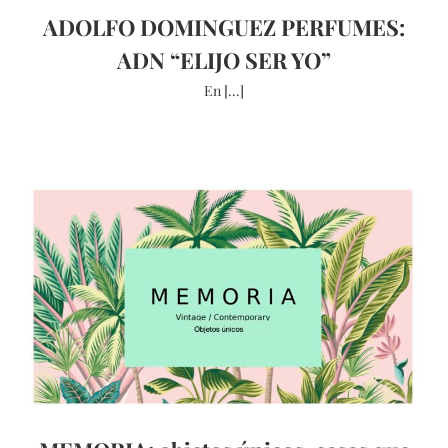
ADOLFO DOMINGUEZ PERFUMES:
ADN “ELIJO SER YO”
En [...]