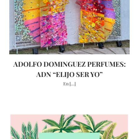
ADOLFO DOMINGUEZ PERFUMES:
ADN “ELIJO SER YO”
En [...]