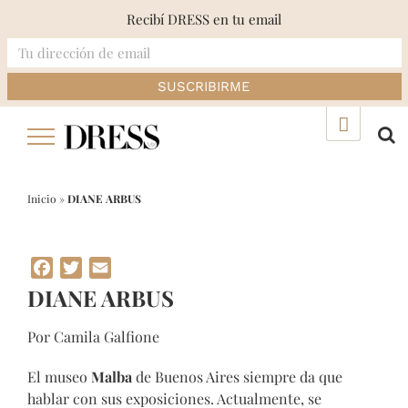
Recibí DRESS en tu email
Skip
▲
to
content
Inicio
»
DIANE ARBUS
Facebook
Twitter
Email
DIANE ARBUS
Por Camila Galfione
El museo
Malba
de Buenos Aires siempre da que
hablar con sus exposiciones. Actualmente, se