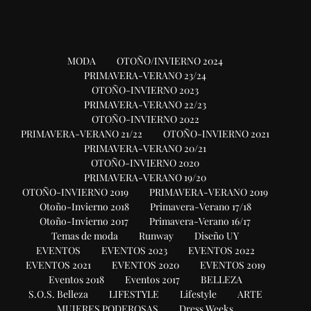
MODA
OTOÑO/INVIERNO 2024
PRIMAVERA-VERANO 23/24
OTOÑO-INVIERNO 2023
PRIMAVERA-VERANO 22/23
OTOÑO-INVIERNO 2022
PRIMAVERA-VERANO 21/22
OTOÑO-INVIERNO 2021
PRIMAVERA-VERANO 20/21
OTOÑO-INVIERNO 2020
PRIMAVERA-VERANO 19/20
OTOÑO-INVIERNO 2019
PRIMAVERA-VERANO 2019
Otoño-Invierno 2018
Primavera-Verano 17/18
Otoño-Invierno 2017
Primavera-Verano 16/17
Temas de moda
Runway
Diseño UY
EVENTOS
EVENTOS 2023
EVENTOS 2022
EVENTOS 2021
EVENTOS 2020
EVENTOS 2019
Eventos 2018
Eventos 2017
BELLEZA
S.O.S. Belleza
LIFESTYLE
Lifestyle
ARTE
MUJERES PODEROSAS
Dress Weeks