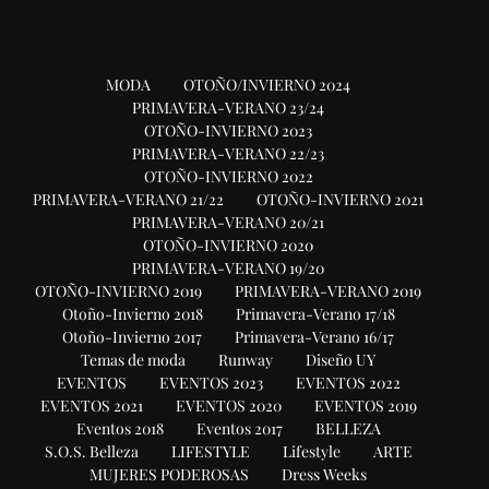
MODA
OTOÑO/INVIERNO 2024
PRIMAVERA-VERANO 23/24
OTOÑO-INVIERNO 2023
PRIMAVERA-VERANO 22/23
OTOÑO-INVIERNO 2022
PRIMAVERA-VERANO 21/22
OTOÑO-INVIERNO 2021
PRIMAVERA-VERANO 20/21
OTOÑO-INVIERNO 2020
PRIMAVERA-VERANO 19/20
OTOÑO-INVIERNO 2019
PRIMAVERA-VERANO 2019
Otoño-Invierno 2018
Primavera-Verano 17/18
Otoño-Invierno 2017
Primavera-Verano 16/17
Temas de moda
Runway
Diseño UY
EVENTOS
EVENTOS 2023
EVENTOS 2022
EVENTOS 2021
EVENTOS 2020
EVENTOS 2019
Eventos 2018
Eventos 2017
BELLEZA
S.O.S. Belleza
LIFESTYLE
Lifestyle
ARTE
MUJERES PODEROSAS
Dress Weeks