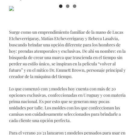
Surge como un emprendimiento familiar de la mano de Lucas
Etcheverrigaray, Matías Etcheverrigaray y Rebeca Lasalvia,
buscando brindar una opción diferente para los hombres de
hoy: prendas atemporales y exclusivas. De ahí su nombre: en la
búsqueda de crear una marca que trascienda en el tiempo sin
perder su estilo único, se inspiran en la película “volver al
futuro” y en el mítico Dr. Emmett Brown, personaje principal y
creador de la máquina del tiempo.
Lo que comenzó con 3 modelos hoy cuenta con más de 20
opciones exclusivas, confeccionadas en Uruguay y con materia
prima nacional. Es por esto que se generan muy pocas
unidades por talle. Los moldes con los que confeccionan las
camisas son cuidadosamente seleccionados para brindarle a
cada cliente una opción perfecta.
Para el verano 20/21 lanzaron 5 modelos pensados para usar en