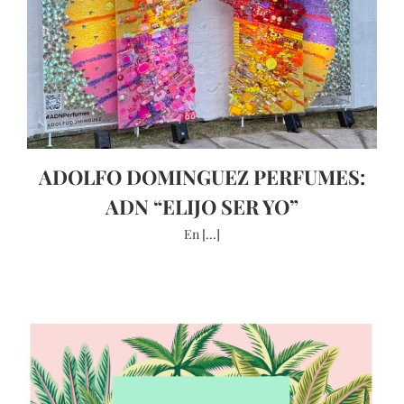
ADOLFO DOMINGUEZ PERFUMES:
ADN “ELIJO SER YO”
En [...]