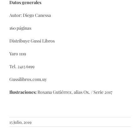
Datos generales
Autor: Diego Canessa
160 páginas
Distribuye Gussi Libros
Yaro 1119
Tel. 2413 6199
Gussilibros.com.uy
Ilustraciones:
Roxana Gutiérrez, alias Ox. / Serie 2017
15 julio, 2019