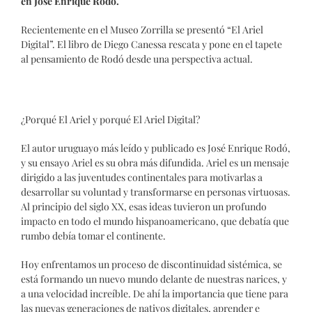
en José Enrique Rodó.
Recientemente en el Museo Zorrilla se presentó “El Ariel
Digital”. El libro de Diego Canessa rescata y pone en el tapete
al pensamiento de Rodó desde una perspectiva actual.
¿Porqué El Ariel y porqué El Ariel Digital?
El autor uruguayo más leído y publicado es José Enrique Rodó,
y su ensayo Ariel es su obra más difundida. Ariel es un mensaje
dirigido a las juventudes continentales para motivarlas a
desarrollar su voluntad y transformarse en personas virtuosas.
Al principio del siglo XX, esas ideas tuvieron un profundo
impacto en todo el mundo hispanoamericano, que debatía que
rumbo debía tomar el continente.
Hoy enfrentamos un proceso de discontinuidad sistémica, se
está formando un nuevo mundo delante de nuestras narices, y
a una velocidad increíble. De ahí la importancia que tiene para
las nuevas generaciones de nativos digitales, aprender e