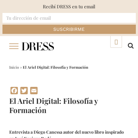
Recibí DRESS en tu email
Skip
▲
to
content
Inicio
»
El Ariel Digital: Filosofía y Formación
Facebook
Twitter
Email
El Ariel Digital: Filosofía y
Formación
Entrevista a Diego Canessa autor del nuevo libro inspirado