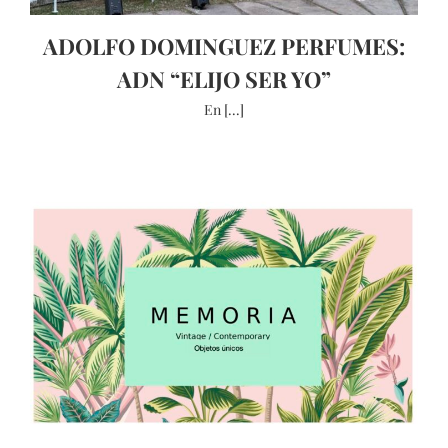
ADOLFO DOMINGUEZ PERFUMES:
ADN “ELIJO SER YO”
En [...]