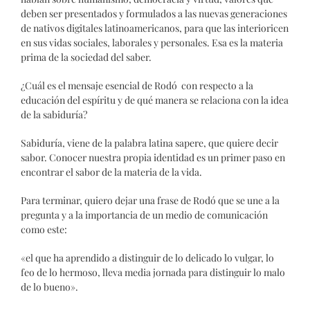
deben ser presentados y formulados a las nuevas generaciones
de nativos digitales latinoamericanos, para que las interioricen
en sus vidas sociales, laborales y personales. Esa es la materia
prima de la sociedad del saber.
¿Cuál es el mensaje esencial de Rodó con respecto a la
educación del espíritu y de qué manera se relaciona con la idea
de la sabiduría?
Sabiduría, viene de la palabra latina sapere, que quiere decir
sabor. Conocer nuestra propia identidad es un primer paso en
encontrar el sabor de la materia de la vida.
Para terminar, quiero dejar una frase de Rodó que se une a la
pregunta y a la importancia de un medio de comunicación
como este:
«el que ha aprendido a distinguir de lo delicado lo vulgar, lo
feo de lo hermoso, lleva media jornada para distinguir lo malo
de lo bueno».