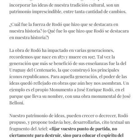
incorporar las ideas de nuestra tradición cultural, son un
patrimonio imprescindible, entre tanta cantidad de cambios.
¿Cuál fue la fuerza de Rodó que hizo que se destacara en
nuestra historia? (o Qué fue lo que hizo que Rodó se destacara
en nuestra historia?)
La obra de Rodó ha impactado en varias generaciones,
recordemos que nace en 1871 y muere en 1917. Tal vez la
generación que más se benefició de sus enseñanzas fue la del
Uruguay del Centenario, la que construyó los principales
íconos republicanos. Para aquella generación, el poder de las
ideas quedó reflejado en obras que aún hoy nos asombran. Un
ejemplo es el propio Monumento a José Enrique Rodó, en el
parque que lleva su nombre, con una obra monumental de José
Belloni.
Nuestro patrimonio de ideas, pueden crecer o decrecer, Rodó
propuso, y propone todavía hoy, desarrollarlas, cito textual un
fragmento del Ariel:
«fijar vuestro punto de partida, no
ciertamente para destruir, sino para educar el espíritu del