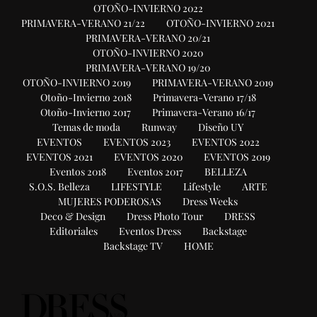
OTOÑO-INVIERNO 2022
PRIMAVERA-VERANO 21/22
OTOÑO-INVIERNO 2021
PRIMAVERA-VERANO 20/21
OTOÑO-INVIERNO 2020
PRIMAVERA-VERANO 19/20
OTOÑO-INVIERNO 2019
PRIMAVERA-VERANO 2019
Otoño-Invierno 2018
Primavera-Verano 17/18
Otoño-Invierno 2017
Primavera-Verano 16/17
Temas de moda
Runway
Diseño UY
EVENTOS
EVENTOS 2023
EVENTOS 2022
EVENTOS 2021
EVENTOS 2020
EVENTOS 2019
Eventos 2018
Eventos 2017
BELLEZA
S.O.S. Belleza
LIFESTYLE
Lifestyle
ARTE
MUJERES PODEROSAS
Dress Weeks
Deco & Design
Dress Photo Tour
DRESS
Editoriales
Eventos Dress
Backstage
Backstage TV
HOME