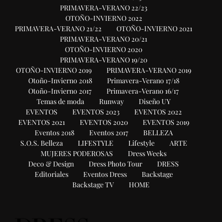
PRIMAVERA-VERANO 22/23
OTOÑO-INVIERNO 2022
PRIMAVERA-VERANO 21/22
OTOÑO-INVIERNO 2021
PRIMAVERA-VERANO 20/21
OTOÑO-INVIERNO 2020
PRIMAVERA-VERANO 19/20
OTOÑO-INVIERNO 2019
PRIMAVERA-VERANO 2019
Otoño-Invierno 2018
Primavera-Verano 17/18
Otoño-Invierno 2017
Primavera-Verano 16/17
Temas de moda
Runway
Diseño UY
EVENTOS
EVENTOS 2023
EVENTOS 2022
EVENTOS 2021
EVENTOS 2020
EVENTOS 2019
Eventos 2018
Eventos 2017
BELLEZA
S.O.S. Belleza
LIFESTYLE
Lifestyle
ARTE
MUJERES PODEROSAS
Dress Weeks
Deco & Design
Dress Photo Tour
DRESS
Editoriales
Eventos Dress
Backstage
Backstage TV
HOME