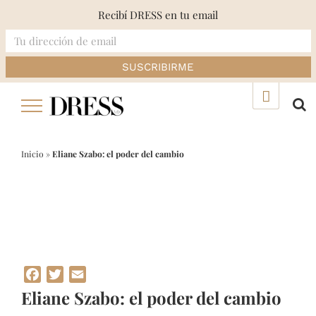
Recibí DRESS en tu email
Skip
▲
to
content
Inicio
»
Eliane Szabo: el poder del cambio
Facebook
Twitter
Email
Eliane Szabo: el poder del cambio