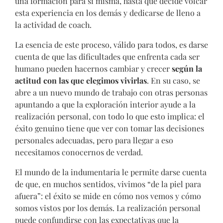
una formación para sí misma, hasta que decide volcar
esta experiencia en los demás y dedicarse de lleno a
la actividad de coach.
La esencia de este proceso, válido para todos, es darse
cuenta de que las dificultades que enfrenta cada ser
humano pueden hacernos cambiar y crecer
según la
actitud con las que elegimos vivirlas
. En su caso, se
abre a un nuevo mundo de trabajo con otras personas
apuntando a que la exploración interior ayude a la
realización personal, con todo lo que esto implica: el
éxito genuino tiene que ver con tomar las decisiones
personales adecuadas, pero para llegar a eso
necesitamos conocernos de verdad.
El mundo de la indumentaria le permite darse cuenta
de que, en muchos sentidos, vivimos “de la piel para
afuera”: el éxito se mide en cómo nos vemos y cómo
somos vistos por los demás. La realización personal
puede confundirse con las expectativas que la