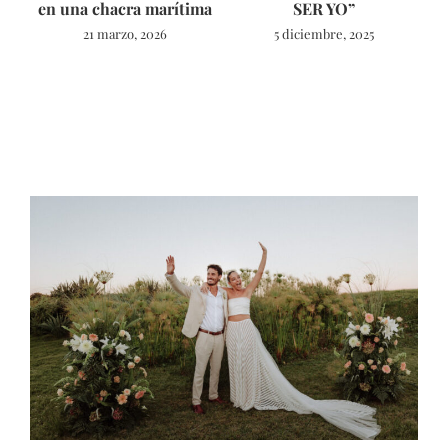
en una chacra marítima
SER YO”
21 marzo, 2026
5 diciembre, 2025