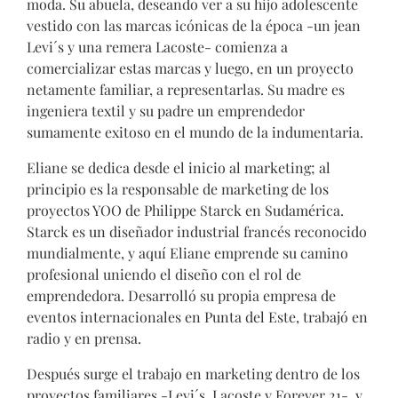
moda. Su abuela, deseando ver a su hijo adolescente
vestido con las marcas icónicas de la época -un jean
Levi´s y una remera Lacoste- comienza a
comercializar estas marcas y luego, en un proyecto
netamente familiar, a representarlas. Su madre es
ingeniera textil y su padre un emprendedor
sumamente exitoso en el mundo de la indumentaria.
Eliane se dedica desde el inicio al marketing; al
principio es la responsable de marketing de los
proyectos YOO de Philippe Starck en Sudamérica.
Starck es un diseñador industrial francés reconocido
mundialmente, y aquí Eliane emprende su camino
profesional uniendo el diseño con el rol de
emprendedora. Desarrolló su propia empresa de
eventos internacionales en Punta del Este, trabajó en
radio y en prensa.
Después surge el trabajo en marketing dentro de los
proyectos familiares -Levi´s, Lacoste y Forever 21-, y