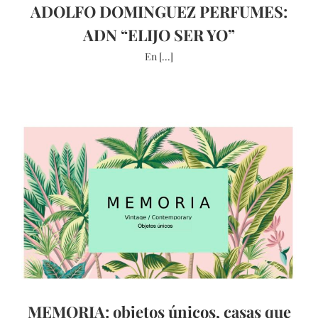
ADOLFO DOMINGUEZ PERFUMES:
ADN “ELIJO SER YO”
En [...]
MEMORIA: objetos únicos, casas que