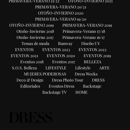
PRIMAVERA-VERANO 21/22
OTOÑO-INVIERNO 2021
PRIMAVERA-VERANO 20/21
OTOÑO-INVIERNO 2020
PRIMAVERA-VERANO 19/20
OTOÑO-INVIERNO 2019
PRIMAVERA-VERANO 2019
Otoño-Invierno 2018
Primavera-Verano 17/18
Otoño-Invierno 2017
Primavera-Verano 16/17
Temas de moda
Runway
Diseño UY
EVENTOS
EVENTOS 2023
EVENTOS 2022
EVENTOS 2021
EVENTOS 2020
EVENTOS 2019
Eventos 2018
Eventos 2017
BELLEZA
S.O.S. Belleza
LIFESTYLE
Lifestyle
ARTE
MUJERES PODEROSAS
Dress Weeks
Deco & Design
Dress Photo Tour
DRESS
Editoriales
Eventos Dress
Backstage
Backstage TV
HOME