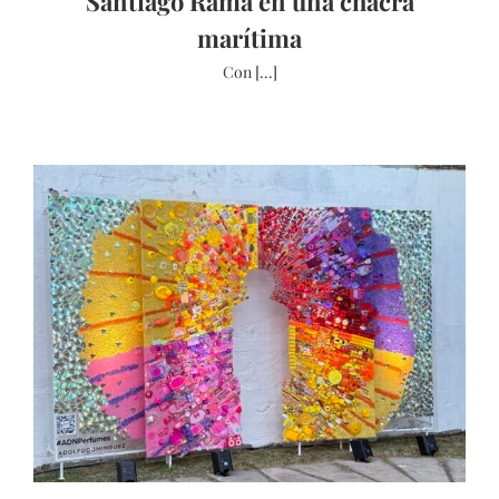
Santiago Rama en una chacra
marítima
Con [...]