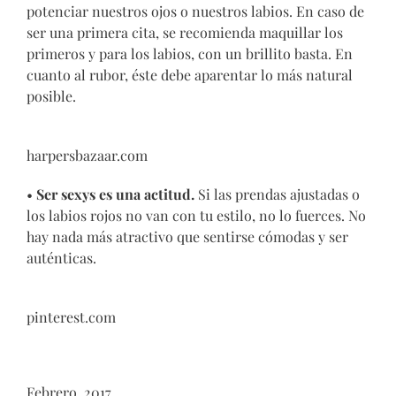
potenciar nuestros ojos o nuestros labios. En caso de
ser una primera cita, se recomienda maquillar los
primeros y para los labios, con un brillito basta. En
cuanto al rubor, éste debe aparentar lo más natural
posible.
harpersbazaar.com
•
Ser sexys es una actitud.
Si las prendas ajustadas o
los labios rojos no van con tu estilo, no lo fuerces. No
hay nada más atractivo que sentirse cómodas y ser
auténticas.
pinterest.com
Febrero, 2017.