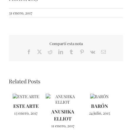
31 enero, 2017
Compartí esta nota
Facebook
X
Reddit
LinkedIn
Tumblr
Pinterest
Vk
Email
Related Posts
ESTE ARTE
BARÓN
ANUSHKA
13 enero, 2017
24 julio, 2015
ELLIOT
11 enero, 2017