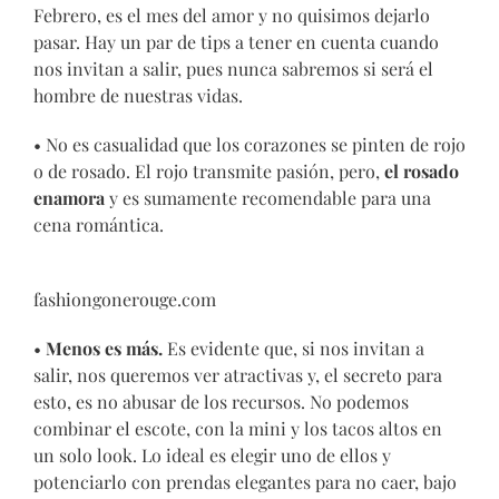
Febrero, es el mes del amor y no quisimos dejarlo
pasar. Hay un par de tips a tener en cuenta cuando
nos invitan a salir, pues nunca sabremos si será el
hombre de nuestras vidas.
• No es casualidad que los corazones se pinten de rojo
o de rosado. El rojo transmite pasión, pero,
el rosado
enamora
y es sumamente recomendable para una
cena romántica.
fashiongonerouge.com
•
Menos es más.
Es evidente que, si nos invitan a
salir, nos queremos ver atractivas y, el secreto para
esto, es no abusar de los recursos. No podemos
combinar el escote, con la mini y los tacos altos en
un solo look. Lo ideal es elegir uno de ellos y
potenciarlo con prendas elegantes para no caer, bajo