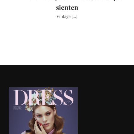
sienten
Vintage [...]