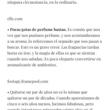
ninguna circunstancia, en lo ordinario.
elle.com
•
Pocas gotas de perfume bastan.
Es común que una
vez que nos pusimos perfume, y nos acostumbramos
a su aroma, lo reforcemos el segundo que nos pasan a
buscar. Este es un grave error. Las fragancias tardan
horas en irse, y la magia de ellas es que se sientan
cuando nos saludan. Es poco elegante convertirse en
aromatizante de ambientes.
footage.framepool.com
• Quitarse un par de años no es lo mismo que
quitarse un par de décadas. Cuando aparentamos de
cinco o seis años menos, lucimos fabulosas, pero
cuando intentamos retroceder veinte años en el