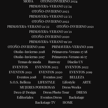
MODA
OTOÑO/INVIERNO 2024
PRIMAVERA-VERANO 23/24
OTOÑO-INVIERNO 2023
PRIMAVERA-VERANO 22/23
OTOÑO-INVIERNO 2022
PRIMAVERA-VERANO 21/22
OTOÑO-INVIERNO 2021
PRIMAVERA-VERANO 20/21
OTOÑO-INVIERNO 2020
PRIMAVERA-VERANO 19/20
OTOÑO-INVIERNO 2019
PRIMAVERA-VERANO 2019
Otoño-Invierno 2018
Primavera-Verano 17/18
Otoño-Invierno 2017
Primavera-Verano 16/17
Temas de moda
Runway
Diseño UY
EVENTOS
EVENTOS 2023
EVENTOS 2022
EVENTOS 2021
EVENTOS 2020
EVENTOS 2019
Eventos 2018
Eventos 2017
BELLEZA
S.O.S. Belleza
LIFESTYLE
Lifestyle
ARTE
MUJERES PODEROSAS
Dress Weeks
Deco & Design
Dress Photo Tour
DRESS
Editoriales
Eventos Dress
Backstage
Backstage TV
HOME