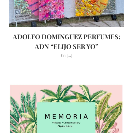
ADOLFO DOMINGUEZ PERFUMES:
ADN “ELIJO SER YO”
En [...]