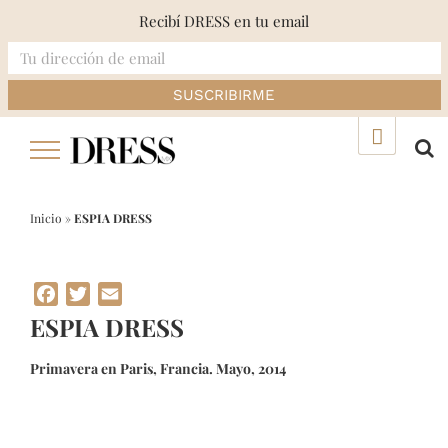
Recibí DRESS en tu email
Skip
▲
to
content
Inicio
»
ESPIA DRESS
Facebook
Twitter
Email
ESPIA DRESS
Primavera en Paris, Francia. Mayo, 2014