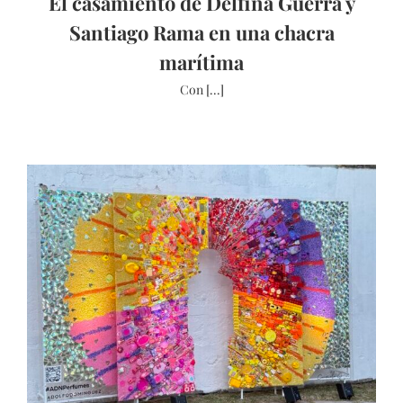
El casamiento de Delfina Guerra y
Santiago Rama en una chacra
marítima
Con [...]