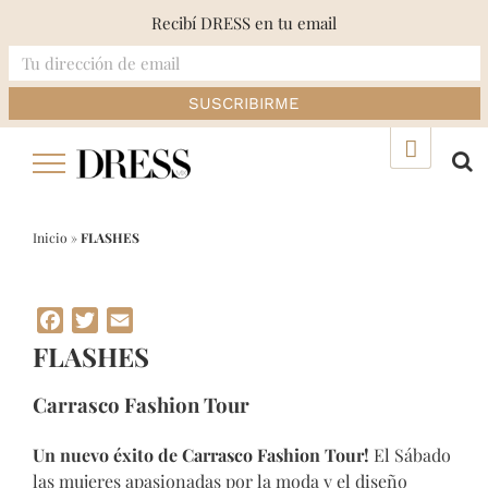
Recibí DRESS en tu email
Skip
▲
to
content
Inicio
»
FLASHES
Facebook
Twitter
Email
FLASHES
Carrasco Fashion Tour
Un nuevo éxito de Carrasco Fashion Tour!
El Sábado
las mujeres apasionadas por la moda y el diseño