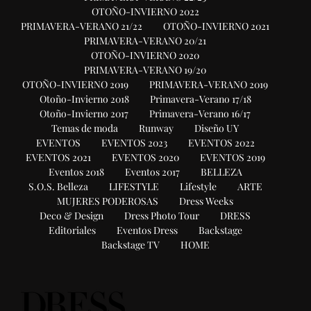
OTOÑO-INVIERNO 2022
PRIMAVERA-VERANO 21/22
OTOÑO-INVIERNO 2021
PRIMAVERA-VERANO 20/21
OTOÑO-INVIERNO 2020
PRIMAVERA-VERANO 19/20
OTOÑO-INVIERNO 2019
PRIMAVERA-VERANO 2019
Otoño-Invierno 2018
Primavera-Verano 17/18
Otoño-Invierno 2017
Primavera-Verano 16/17
Temas de moda
Runway
Diseño UY
EVENTOS
EVENTOS 2023
EVENTOS 2022
EVENTOS 2021
EVENTOS 2020
EVENTOS 2019
Eventos 2018
Eventos 2017
BELLEZA
S.O.S. Belleza
LIFESTYLE
Lifestyle
ARTE
MUJERES PODEROSAS
Dress Weeks
Deco & Design
Dress Photo Tour
DRESS
Editoriales
Eventos Dress
Backstage
Backstage TV
HOME