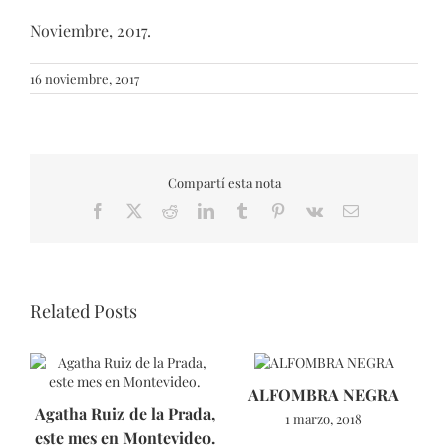
Noviembre, 2017.
16 noviembre, 2017
Compartí esta nota
Facebook
X
Reddit
LinkedIn
Tumblr
Pinterest
Vk
Email
Related Posts
ALFOMBRA NEGRA
Agatha Ruiz de la Prada,
1 marzo, 2018
este mes en Montevideo.