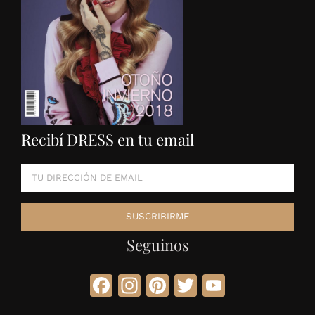
Recibí DRESS en tu email
Seguinos
Facebook
Instagram
Pinterest
Twitter
YouTube