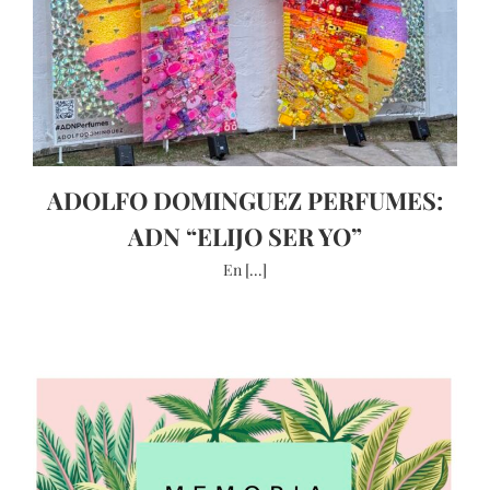
ADOLFO DOMINGUEZ PERFUMES:
ADN “ELIJO SER YO”
En [...]