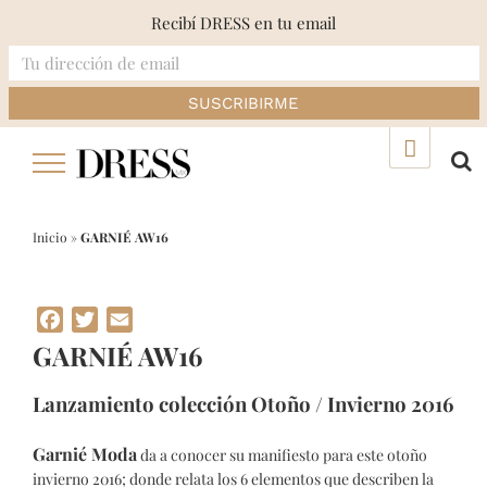
Recibí DRESS en tu email
Skip
▲
to
content
Inicio
»
GARNIÉ AW16
Facebook
Twitter
Email
GARNIÉ AW16
Lanzamiento colección Otoño / Invierno 2016
Garnié Moda
da a conocer su manifiesto para este otoño
invierno 2016; donde relata los 6 elementos que describen la