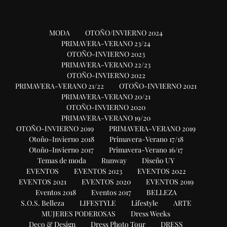
MODA
OTOÑO/INVIERNO 2024
PRIMAVERA-VERANO 23/24
OTOÑO-INVIERNO 2023
PRIMAVERA-VERANO 22/23
OTOÑO-INVIERNO 2022
PRIMAVERA-VERANO 21/22
OTOÑO-INVIERNO 2021
PRIMAVERA-VERANO 20/21
OTOÑO-INVIERNO 2020
PRIMAVERA-VERANO 19/20
OTOÑO-INVIERNO 2019
PRIMAVERA-VERANO 2019
Otoño-Invierno 2018
Primavera-Verano 17/18
Otoño-Invierno 2017
Primavera-Verano 16/17
Temas de moda
Runway
Diseño UY
EVENTOS
EVENTOS 2023
EVENTOS 2022
EVENTOS 2021
EVENTOS 2020
EVENTOS 2019
Eventos 2018
Eventos 2017
BELLEZA
S.O.S. Belleza
LIFESTYLE
Lifestyle
ARTE
MUJERES PODEROSAS
Dress Weeks
Deco & Design
Dress Photo Tour
DRESS