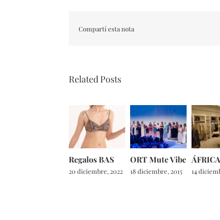
Compartí esta nota
Related Posts
Regalos BAS
ORT Mute Vibe
ÁFRIC
20 diciembre, 2022
18 diciembre, 2015
14 diciemb