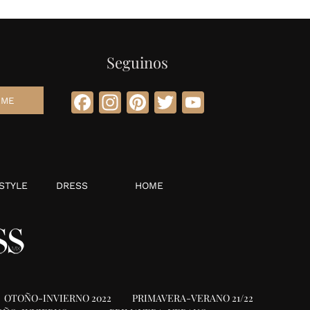
Seguinos
Facebook
Instagram
Pinterest
Twitter
YouTube
STYLE
DRESS
HOME
OTOÑO-INVIERNO 2022
PRIMAVERA-VERANO 21/22