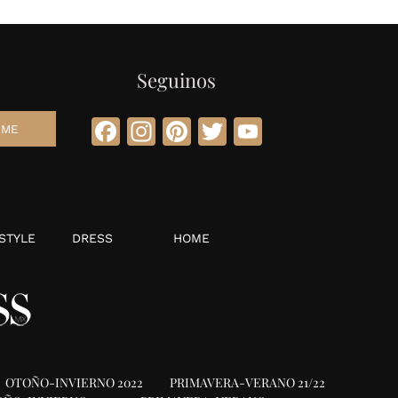
Seguinos
Facebook
Instagram
Pinterest
Twitter
YouTube
STYLE
DRESS
HOME
OTOÑO-INVIERNO 2022
PRIMAVERA-VERANO 21/22