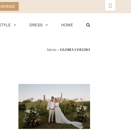
▲
STYLE
DRESS
HOME
Inicio
»
GLORIA COELHO
r
ail