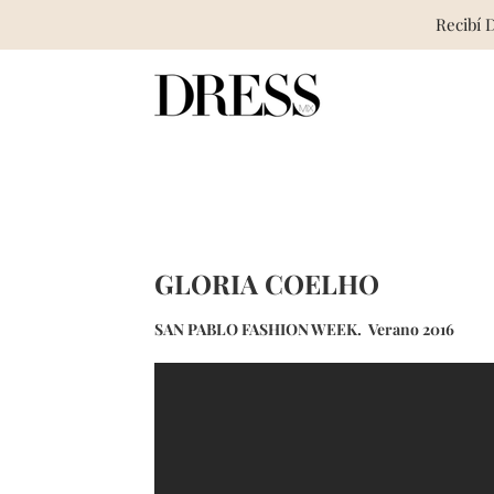
Recibí 
Skip
to
content
GLORIA COELHO
SAN PABLO FASHION WEEK. Verano 2016