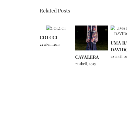
Related Posts
COLCCI
UMA R
22 abril, 2015
DAVID
CAVALERA
22 abril, 2
22 abril, 2015