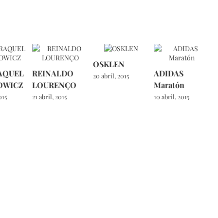
OSKLEN
AQUEL
REINALDO
ADIDAS
20 abril, 2015
OWICZ
LOURENÇO
Maratón
015
21 abril, 2015
10 abril, 2015