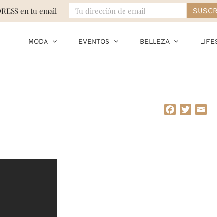
DRESS en tu email
MODA
EVENTOS
BELLEZA
LIFE
Facebook
Twitte
Em