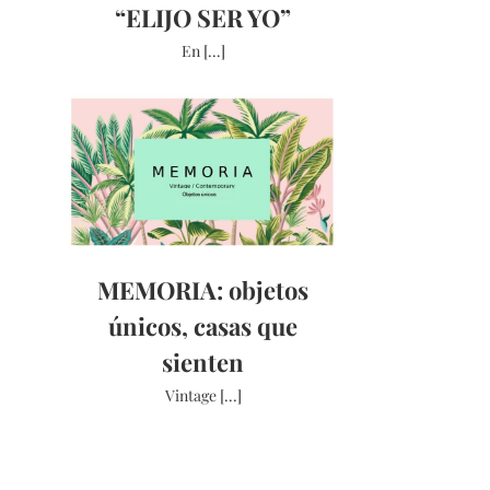
“ELIJO SER YO”
En [...]
MEMORIA: objetos
únicos, casas que
sienten
Vintage [...]