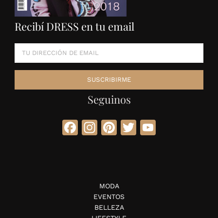
Recibí DRESS en tu email
Seguinos
Facebook
Instagram
Pinterest
Twitter
YouTube
MODA
EVENTOS
BELLEZA
LIFESTYLE