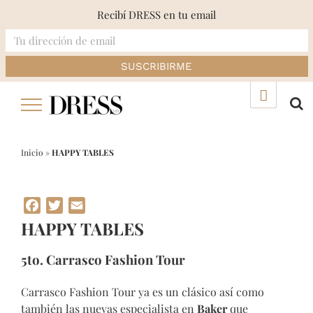
Recibí DRESS en tu email
Skip
▲
to
content
Inicio
»
HAPPY TABLES
Facebook
Twitter
Email
HAPPY TABLES
5to. Carrasco Fashion Tour
Carrasco Fashion Tour ya es un clásico así como
también las nuevas especialista en
Baker
que