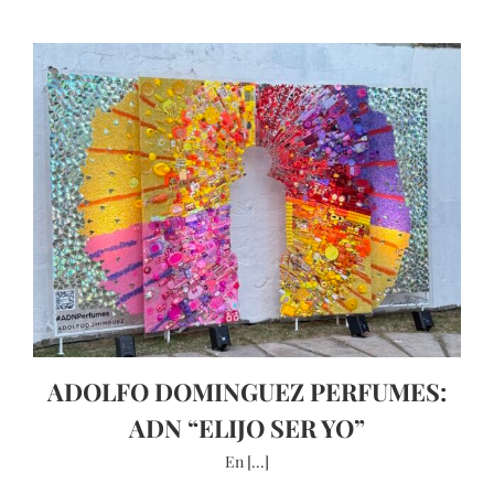
ADOLFO DOMINGUEZ PERFUMES:
ADN “ELIJO SER YO”
En [...]