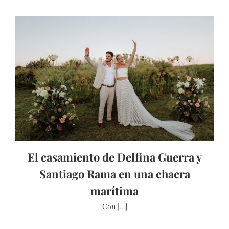
El casamiento de Delfina Guerra y
Santiago Rama en una chacra
marítima
Con [...]