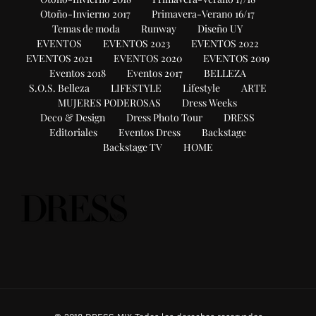
Otoño-Invierno 2017
Primavera-Verano 16/17
Temas de moda
Runway
Diseño UY
EVENTOS
EVENTOS 2023
EVENTOS 2022
EVENTOS 2021
EVENTOS 2020
EVENTOS 2019
Eventos 2018
Eventos 2017
BELLEZA
S.O.S. Belleza
LIFESTYLE
Lifestyle
ARTE
MUJERES PODEROSAS
Dress Weeks
Deco & Design
Dress Photo Tour
DRESS
Editoriales
Eventos Dress
Backstage
Backstage TV
HOME