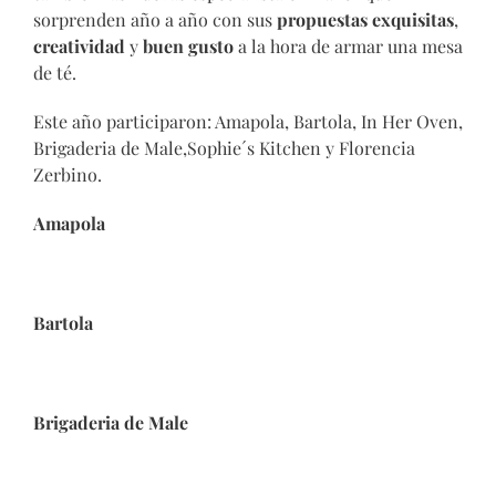
sorprenden año a año con sus
propuestas exquisitas
,
creatividad
y
buen gusto
a la hora de armar una mesa
de té.
Este año participaron: Amapola, Bartola, In Her Oven,
Brigaderia de Male,Sophie´s Kitchen y Florencia
Zerbino.
Amapola
Bartola
Brigaderia de Male