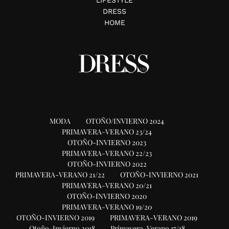
DRESS
HOME
MODA
OTOÑO/INVIERNO 2024
PRIMAVERA-VERANO 23/24
OTOÑO-INVIERNO 2023
PRIMAVERA-VERANO 22/23
OTOÑO-INVIERNO 2022
PRIMAVERA-VERANO 21/22
OTOÑO-INVIERNO 2021
PRIMAVERA-VERANO 20/21
OTOÑO-INVIERNO 2020
PRIMAVERA-VERANO 19/20
OTOÑO-INVIERNO 2019
PRIMAVERA-VERANO 2019
Otoño-Invierno 2018
Primavera-Verano 17/18