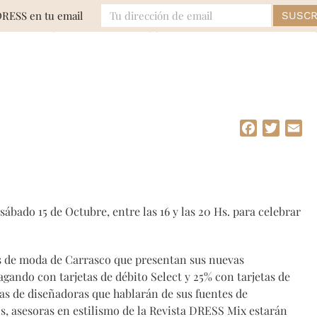
DRESS en tu email
MODA
EVENTOS
BELLEZA
LIFE
Facebook
Twitte
Em
sábado 15 de Octubre, entre las 16 y las 20 Hs. para celebrar
as de moda de Carrasco que presentan sus nuevas
gando con tarjetas de débito Select y 25% con tarjetas de
as de diseñadoras que hablarán de sus fuentes de
s, asesoras en estilismo de la Revista DRESS Mix estarán