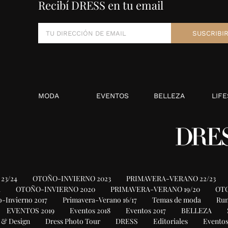
Recibí DRESS en tu email
MODA
EVENTOS
BELLEZA
LIFE
23/24
OTOÑO-INVIERNO 2023
PRIMAVERA-VERANO 22/23
1
OTOÑO-INVIERNO 2020
PRIMAVERA-VERANO 19/20
OTO
-Invierno 2017
Primavera-Verano 16/17
Temas de moda
Ru
EVENTOS 2019
Eventos 2018
Eventos 2017
BELLEZA
 & Design
Dress Photo Tour
DRESS
Editoriales
Eventos