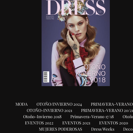
MODA
OTOÑO/INVIERNO 2024
PRIMAVERA-VERANO 
OTOÑO-INVIERNO 2021
PRIMAVERA-VERANO 20/2
Otoño-Invierno 2018
Primavera-Verano 17/18
Otoño
EVENTOS 2022
EVENTOS 2021
EVENTOS 2020
MUJERES PODEROSAS
Dress Weeks
Deco