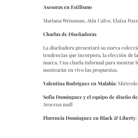
Asesoras en Estilismo
Mariana Weissman, Atín Calvo, Elaiza Pozz
Charlas de Diseñadoras
La diseñadora presentará su nueva colecció
tendencias que incorpora, la elección de la
marca. Una charla informal para mostrar l
mostrarán en vivo las propuestas.
Valentina Rodríguez en Malabia
: Miércole
Sofía Domínguez y el equipo de diseño d
Arocena mall
Florencia Domínguez en Black & Liberty
: