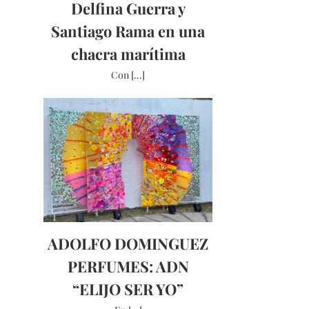
Delfina Guerra y
Santiago Rama en una
chacra marítima
Con [...]
ADOLFO DOMINGUEZ
PERFUMES: ADN
“ELIJO SER YO”