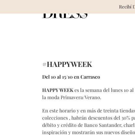
Skip
Recibí 
to
content
#HAPPYWEEK
Del 10 al 15/10 en Carrasco
HAPPY WEEK
es la semana del lunes 10 al 
la moda Primavera/Verano.
En este horario y en más de treinta tiend
colecciones , habrán descuentos del 30% pa
débito y crédito de Banco Santander, charl
inspiración y mostrarán sus nuevos diseño