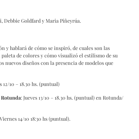
i, Debbie Goldfard y Maria Piñeyrúa.
n y hablará de cómo se inspiró, de cuales son las
 paleta de colores y cómo visualizó el estilismo de su
os nuevos diseños con la presencia de modelos que
s 12/10 – 18.30 hs. (puntual)
e Rotunda
: Jueves 13/10 – 18.30 hs. (puntual) en Rotunda/
 Viernes 14/10 18:30 hs (puntual).