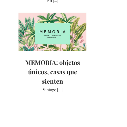
En [...]
MEMORIA: objetos
únicos, casas que
sienten
Vintage [...]