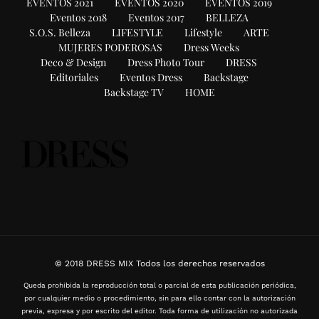
EVENTOS 2021
EVENTOS 2020
EVENTOS 2019
Eventos 2018
Eventos 2017
BELLEZA
S.O.S. Belleza
LIFESTYLE
Lifestyle
ARTE
MUJERES PODEROSAS
Dress Weeks
Deco & Design
Dress Photo Tour
DRESS
Editoriales
Eventos Dress
Backstage
Backstage TV
HOME
© 2018 DRESS MIX Todos los derechos reservados
Queda prohibida la reproducción total o parcial de esta publicación periódica,
por cualquier medio o procedimiento, sin para ello contar con la autorización
previa, expresa y por escrito del editor. Toda forma de utilización no autorizada