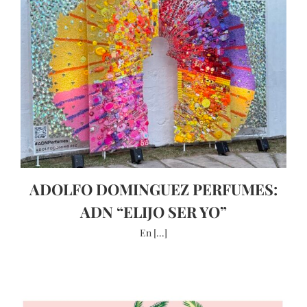
ADOLFO DOMINGUEZ PERFUMES:
ADN “ELIJO SER YO”
En [...]