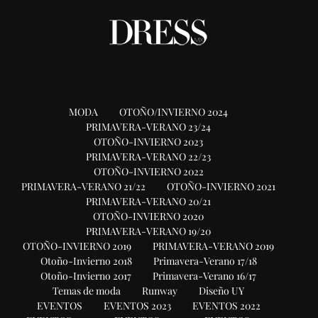
MODA
OTOÑO/INVIERNO 2024
PRIMAVERA-VERANO 23/24
OTOÑO-INVIERNO 2023
PRIMAVERA-VERANO 22/23
OTOÑO-INVIERNO 2022
PRIMAVERA-VERANO 21/22
OTOÑO-INVIERNO 2021
PRIMAVERA-VERANO 20/21
OTOÑO-INVIERNO 2020
PRIMAVERA-VERANO 19/20
OTOÑO-INVIERNO 2019
PRIMAVERA-VERANO 2019
Otoño-Invierno 2018
Primavera-Verano 17/18
Otoño-Invierno 2017
Primavera-Verano 16/17
Temas de moda
Runway
Diseño UY
EVENTOS
EVENTOS 2023
EVENTOS 2022