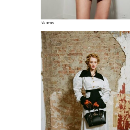
Aknvas