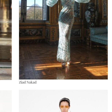
Ziad Nakad