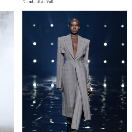
Giambattista Valli