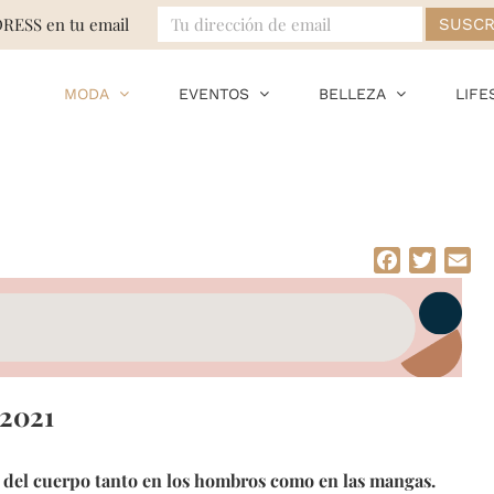
DRESS en tu email
MODA
EVENTOS
BELLEZA
LIFE
Facebook
Twitte
Em
2021
r del cuerpo tanto en los hombros como en las mangas.