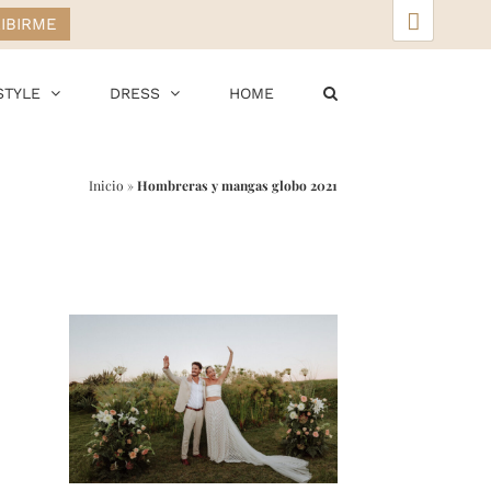
▲
STYLE
DRESS
HOME
Inicio
»
Hombreras y mangas globo 2021
r
ail