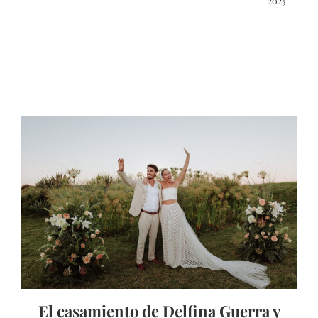
2025
El casamiento de Delfina Guerra y