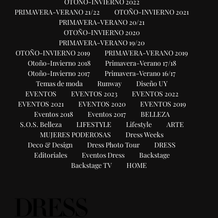
OTOÑO-INVIERNO 2022
PRIMAVERA-VERANO 21/22
OTOÑO-INVIERNO 2021
PRIMAVERA-VERANO 20/21
OTOÑO-INVIERNO 2020
PRIMAVERA-VERANO 19/20
OTOÑO-INVIERNO 2019
PRIMAVERA-VERANO 2019
Otoño-Invierno 2018
Primavera-Verano 17/18
Otoño-Invierno 2017
Primavera-Verano 16/17
Temas de moda
Runway
Diseño UY
EVENTOS
EVENTOS 2023
EVENTOS 2022
EVENTOS 2021
EVENTOS 2020
EVENTOS 2019
Eventos 2018
Eventos 2017
BELLEZA
S.O.S. Belleza
LIFESTYLE
Lifestyle
ARTE
MUJERES PODEROSAS
Dress Weeks
Deco & Design
Dress Photo Tour
DRESS
Editoriales
Eventos Dress
Backstage
Backstage TV
HOME