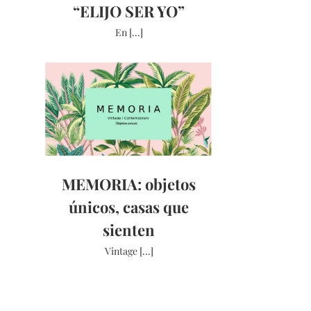
“ELIJO SER YO”
En [...]
MEMORIA: objetos
únicos, casas que
sienten
Vintage [...]