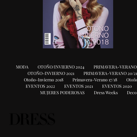
MODA
OTOÑO/INVIERNO 2024
PRIMAVERA-VERANO 
OTOÑO-INVIERNO 2021
PRIMAVERA-VERANO 20/2
Otoño-Invierno 2018
Primavera-Verano 17/18
Otoño
EVENTOS 2022
EVENTOS 2021
EVENTOS 2020
MUJERES PODEROSAS
Dress Weeks
Deco