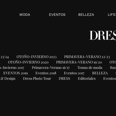
MODA
EVENTOS
BELLEZA
LIFE
23/24
OTOÑO-INVIERNO 2023
PRIMAVERA-VERANO 22/23
1
OTOÑO-INVIERNO 2020
PRIMAVERA-VERANO 19/20
OTO
-Invierno 2017
Primavera-Verano 16/17
Temas de moda
Ru
EVENTOS 2019
Eventos 2018
Eventos 2017
BELLEZA
 & Design
Dress Photo Tour
DRESS
Editoriales
Eventos