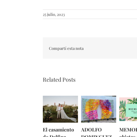
25 julio, 2023
Compartí esta nota
Related Posts
El casamiento
ADOLFO
MEMOR
de Delfina
DOMINGUEZ
objetos