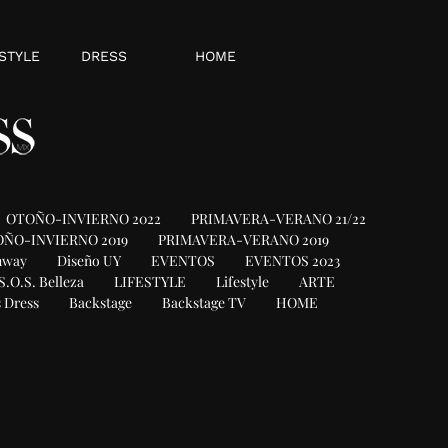
STYLE
DRESS
HOME
OTOÑO-INVIERNO 2022
PRIMAVERA-VERANO 21/22
ÑO-INVIERNO 2019
PRIMAVERA-VERANO 2019
nway
Diseño UY
EVENTOS
EVENTOS 2023
S.O.S. Belleza
LIFESTYLE
Lifestyle
ARTE
 Dress
Backstage
Backstage TV
HOME