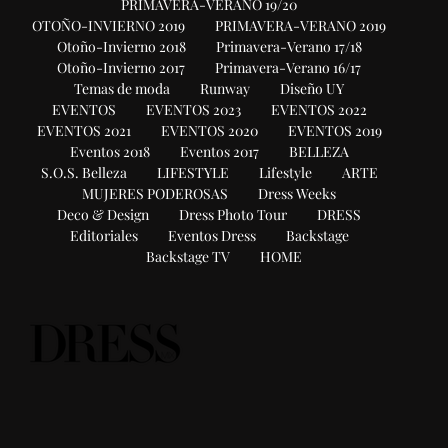
PRIMAVERA-VERANO 19/20
OTOÑO-INVIERNO 2019
PRIMAVERA-VERANO 2019
Otoño-Invierno 2018
Primavera-Verano 17/18
Otoño-Invierno 2017
Primavera-Verano 16/17
Temas de moda
Runway
Diseño UY
EVENTOS
EVENTOS 2023
EVENTOS 2022
EVENTOS 2021
EVENTOS 2020
EVENTOS 2019
Eventos 2018
Eventos 2017
BELLEZA
S.O.S. Belleza
LIFESTYLE
Lifestyle
ARTE
MUJERES PODEROSAS
Dress Weeks
Deco & Design
Dress Photo Tour
DRESS
Editoriales
Eventos Dress
Backstage
Backstage TV
HOME