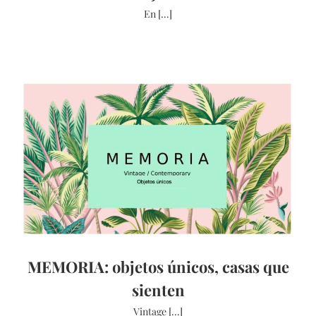
En [...]
MEMORIA: objetos únicos, casas que
sienten
Vintage [...]