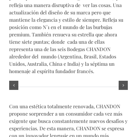
refleja una manera disruptiva de ver las cosas. Una
actualización del diseño de su marca pero que
mantiene la elegancia y estilo de siempre. Refleja su
posición como N°1 en el mundo de las burbujas
premium. También renueva su estrella que ahora
tiene siete puntas; donde cada una de ellas
representa una de las seis Bodegas CHANDON
alrededor del mundo (Argentina, Brasil, Estados
Unidos, Australia, China e India) y la séptima un
homenaje al espíritu fundador francés.
Con una estética totalmente renovada, CHANDON
propone sorprender a un consumidor cada vez más
exigente que busca constantemente nuevos desafíos y
experiencias. De esta manera, CHANDON se expresa
con un innovador lenguaje en un mundo más