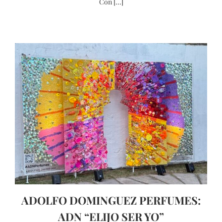
Con [...]
ADOLFO DOMINGUEZ PERFUMES:
ADN “ELIJO SER YO”