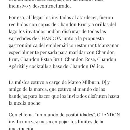
inclusivo y descontracturado.
Por eso, al llegar los invitados al atardecer, fueron
recibidos con copas de Chandon Brut y a orillas del
lago los invitados podían disfrutar de todas las
variedades de CHANDON junto a la propuesta
gastronómica del emblemático restaurant Manzanar
especialmente pensada para maridar con Chandon
Brut, Chandon Extra Brut, Chandon Rosé, Chandon
Apéritif y cocktails a base de Chandon Délice.
La música estuvo a cargo de Mateo Milburn, Dj y
amigo de la marca, que estuvo al mando de las
bandejas para hacer que los invitados disfruten hasta
la media noche.
Con el lema “un mundo de posibilidades”, CHANDON
invita una vez mas a empujar los límites de la
imaginación.