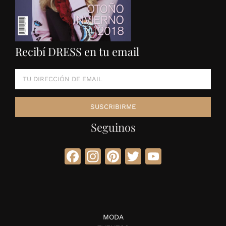
Recibí DRESS en tu email
Seguinos
Facebook
Instagram
Pinterest
Twitter
YouTube
MODA